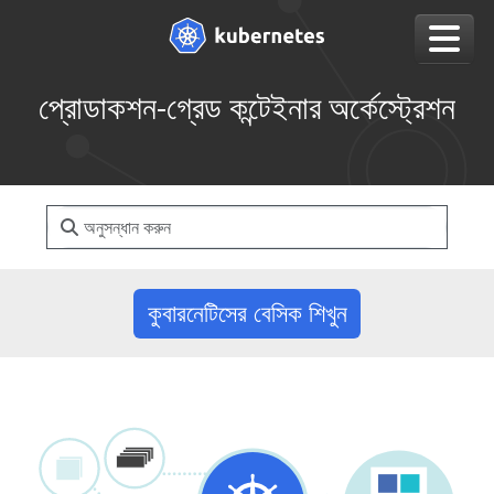
প্রোডাকশন-গ্রেড কন্টেইনার অর্কেস্ট্রেশন
কুবারনেটিসের বেসিক শিখুন