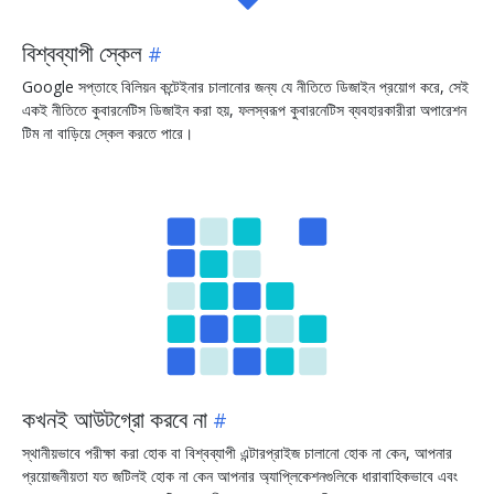
বিশ্বব্যাপী স্কেল
Google সপ্তাহে বিলিয়ন কন্টেইনার চালানোর জন্য যে নীতিতে ডিজাইন প্রয়োগ করে, সেই
একই নীতিতে কুবারনেটিস ডিজাইন করা হয়, ফলস্বরূপ কুবারনেটিস ব্যবহারকারীরা অপারেশন
টিম না বাড়িয়ে স্কেল করতে পারে।
কখনই আউটগ্রো করবে না
স্থানীয়ভাবে পরীক্ষা করা হোক বা বিশ্বব্যাপী এন্টারপ্রাইজ চালানো হোক না কেন, আপনার
প্রয়োজনীয়তা যত জটিলই হোক না কেন আপনার অ্যাপ্লিকেশনগুলিকে ধারাবাহিকভাবে এবং