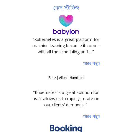
কেস স্টাডিজ
"Kubernetes is a great platform for
machine learning because it comes
with all the scheduling and …"
আরও পড়ুন
"Kubernetes is a great solution for
us. It allows us to rapidly iterate on
our clients' demands. "
আরও পড়ুন