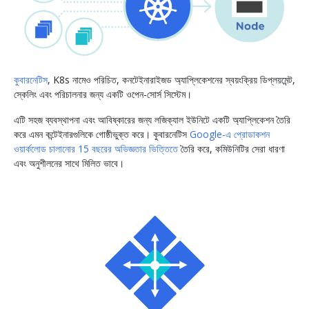
কুবারনেটিস
, K8s নামেও পরিচিত, কনটেইনারাইজড অ্যাপ্লিকেশনের স্বয়ংক্রিয় ডিপ্লয়মেন্ট,
স্কেলিং এবং পরিচালনার জন্য একটি ওপেন-সোর্স সিস্টেম।
এটি সহজ ব্যবস্থাপনা এবং আবিষ্কারের জন্য লজিক্যাল ইউনিটে একটি অ্যাপ্লিকেশন তৈরি
করে এমন কন্টেইনারগুলিকে গোষ্ঠীভুক্ত করে। কুবারনেটিস
Google-এ প্রোডাকশন
ওয়ার্কলোড চালানোর 15 বছরের অভিজ্ঞতার ভিত্তিতে
তৈরি করে, কমিউনিটির সেরা ধারণা
এবং অনুশীলনের সাথে মিলিত ভাবে।