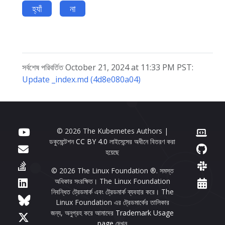
হ্যাঁ
না
সর্বশেষ পরিবর্তিত October 21, 2024 at 11:33 PM PST:
Update _index.md (4d8e080a04)
© 2026 The Kubernetes Authors |
ডকুমেন্টেশন
CC BY 4.0
লাইসেন্সের অধীনে বিতরণ করা
হয়েছে
© 2026 The Linux Foundation ®. সমস্ত
অধিকার সংরক্ষিত। The Linux Foundation
নিবন্ধিত ট্রেডমার্ক এবং ট্রেডমার্ক ব্যবহার করে। The
Linux Foundation এর ট্রেডমার্কের তালিকার
জন্য, অনুগ্রহ করে আমাদের
Trademark Usage
page
দেখুন