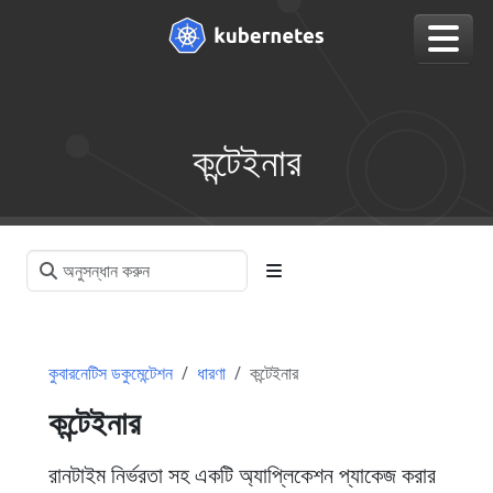
কন্টেইনার
কুবারনেটিস ডকুমেন্টেশন
ধারণা
কন্টেইনার
কন্টেইনার
রানটাইম নির্ভরতা সহ একটি অ্যাপ্লিকেশন প্যাকেজ করার