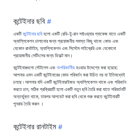
কন্টেইনার ছবি
একটি
কন্টেইনার ছবি
হলো একটি রেডি-টু-রান সফ্টওয়্যার প্যাকেজ যাতে একটি
অ্যাপ্লিকেশন চালানোর জন্য প্রয়োজনীয় সমস্ত কিছু থাকে: কোড এবং
যেকোন রানটাইম, অ্যাপ্লিকেশন এবং সিস্টেম লাইব্রেরি এবং যেকোনো
প্রয়োজনীয় সেটিংসের জন্য ডিফল্ট মান।
কন্টেইনারগুলো স্টেটলেস এবং
অপরিবর্তনীয়
হওয়ার উদ্দেশ্যে করা হয়েছে:
আপনার এমন একটি কন্টেইনারের কোড পরিবর্তন করা উচিত নয় যা ইতিমধ্যেই
চলছে ৷ আপনার যদি একটি কন্টেইনারাইজড অ্যাপ্লিকেশন থাকে এবং পরিবর্তন
করতে চান, সঠিক প্রক্রিয়াটি হলো একটি নতুন ছবি তৈরি করা যাতে পরিবর্তনটি
অন্তর্ভুক্ত থাকে, তারপর আপডেট করা ছবি থেকে শুরু করতে কন্টেইনারটি
পুনরায় তৈরি করুন ।
কন্টেইনার রানটাইম