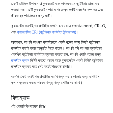
একটি মৌলিক উপাদান যা কুবারনেটিসকে কার্যকরভাবে কন্টেইনার চালানোর
ক্ষমতা দেয়। এটি কুবারনেটিস পরিবেশের মধ্যে কন্টেইনারগুলির সম্পাদন এবং
জীবনচক্র পরিচালনার জন্য দায়ী।
কুবারনেটস কনটেইনার রানটাইম সমর্থন করে যেমন
containerd
,
CRI-O
,
এবং
কুবারনেটিস CRI (কন্টেইনার রানটাইম ইন্টারফেস)
।
সাধারণত, আপনি আপনার ক্লাস্টারকে একটি পডের জন্য ডিফল্ট কন্টেইনার
রানটাইম বাছাই করার অনুমতি দিতে পারেন। আপনি যদি আপনার ক্লাস্টারে
একাধিক কন্টেইনার রানটাইম ব্যবহার করতে চান, আপনি একটি পডের জন্য
রানটাইম ক্লাস
নির্দিষ্ট করতে পারেন যাতে কুবারনেটিস একটি নির্দিষ্ট কন্টেইনার
রানটাইম ব্যবহার করে সেই কন্টেইনারগুলো চালায়।
আপনি একই কন্টেইনার রানটাইম সহ বিভিন্ন পড চালানোর জন্য রানটাইম
ক্লাস ব্যবহার করতে পারেন কিন্তু ভিন্ন সেটিংসের সাথে।
ফিডব্যাক
এই পেজটি কি সহায়ক ছিল?