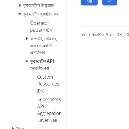
হ্যাঁ
না
কুবারনেটিসে উইন্ডোজ
কুবারনেটিস প্রসারিত করা
Operator
pattern
(EN)
সর্বশেষ পরিবর্তিত April 03
কম্পিউট, স্টোরেজ,
এবং নেটওয়ার্কিং
এক্সটেনশন
কুবারনেটিস API
প্রসারিত করা
Custom
Resources
(EN)
Kubernetes
API
Aggregation
Layer
(EN)
টাস্ক