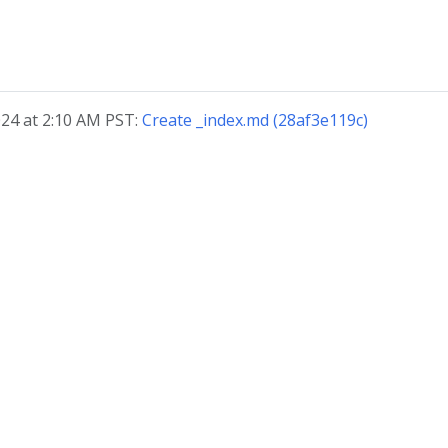
, 2024 at 2:10 AM PST:
Create _index.md (28af3e119c)