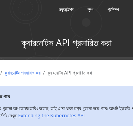
ডকুমেন্টেশন
ব্লগ
প্রশিক্ষণ
কুবারনেটিস API প্রসারিত করা
কুবারনেটিস প্রসারিত করা
কুবারনেটিস API প্রসারিত করা
তে পারে
়ে পুরানো আপডেটের তারিখ রয়েছে, তাই এতে থাকা তথ্য পুরানো হতে পারে৷ আপনি ইংরেজি প
্সনটি দেখুন:
Extending the Kubernetes API