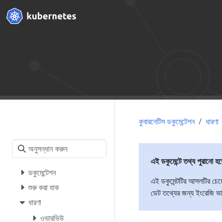
কুবারনেটিস ডকুমেন্টেশন
ধারণা
এই ডকুমেন্টে তথ্য পুরানো হ
ডকুমেন্টেশন
এই ডকুমেন্টটির আসলটির চেয
শুরু করা যাক
ডেট তথ্যের জন্য ইংরেজি ভার
ধারণা
ওভারভিউ