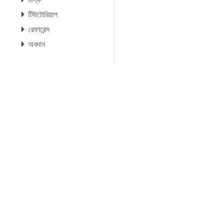
টিউটোরিয়াল
রেফারেন্স
অবদান
© 20
© 2026 The Linu
ব্যবহার করে। T