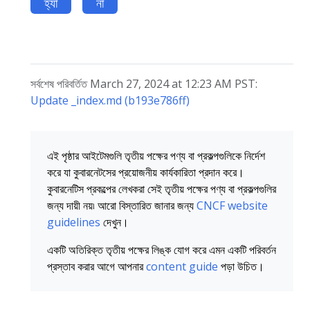
হ্যাঁ
না
সর্বশেষ পরিবর্তিত March 27, 2024 at 12:23 AM PST:
Update _index.md (b193e786ff)
এই পৃষ্ঠার আইটেমগুলি তৃতীয় পক্ষের পণ্য বা প্রকল্পগুলিকে নির্দেশ
করে যা কুবারনেটসের প্রয়োজনীয় কার্যকারিতা প্রদান করে।
কুবারনেটিস প্রকল্পের লেখকরা সেই তৃতীয় পক্ষের পণ্য বা প্রকল্পগুলির
জন্য দায়ী নয়৷ আরো বিস্তারিত জানার জন্য
CNCF website
guidelines
দেখুন।
একটি অতিরিক্ত তৃতীয় পক্ষের লিঙ্ক যোগ করে এমন একটি পরিবর্তন
প্রস্তাব করার আগে আপনার
content guide
পড়া উচিত।