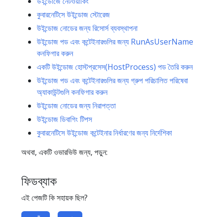
উইন্ডোজে নেটওয়ার্কিং
কুবারনেটিসে উইন্ডোজ স্টোরেজ
উইন্ডোজ নোডের জন্য রিসোর্স ব্যবস্থাপনা
উইন্ডোজ পড এবং কন্টেইনারগুলির জন্য RunAsUserName
কনফিগার করুন
একটি উইন্ডোজ হোস্টপ্রসেস(HostProcess) পড তৈরি করুন
উইন্ডোজ পড এবং কন্টেইনারগুলির জন্য গ্রুপ পরিচালিত পরিষেবা
অ্যাকাউন্টগুলি কনফিগার করুন
উইন্ডোজ নোডের জন্য নিরাপত্তা
উইন্ডোজ ডিবাগিং টিপস
কুবারনেটিসে উইন্ডোজ কন্টেইনার নির্ধারণের জন্য নির্দেশিকা
অথবা, একটি ওভারভিউ জন্য, পড়ুন:
ফিডব্যাক
এই পেজটি কি সহায়ক ছিল?