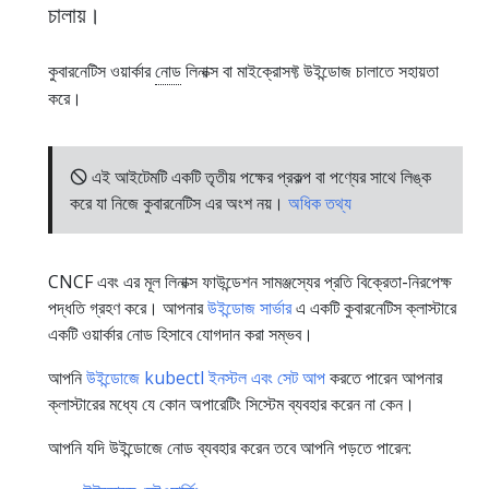
চালায়।
কুবারনেটিস ওয়ার্কার
নোড
লিনাক্স বা মাইক্রোসফ্ট উইন্ডোজ চালাতে সহায়তা
করে।
🛇 এই আইটেমটি একটি তৃতীয় পক্ষের প্রকল্প বা পণ্যের সাথে লিঙ্ক
করে যা নিজে কুবারনেটিস এর অংশ নয়।
অধিক তথ্য
CNCF এবং এর মূল লিনাক্স ফাউন্ডেশন সামঞ্জস্যের প্রতি বিক্রেতা-নিরপেক্ষ
পদ্ধতি গ্রহণ করে। আপনার
উইন্ডোজ সার্ভার
এ একটি কুবারনেটিস ক্লাস্টারে
একটি ওয়ার্কার নোড হিসাবে যোগদান করা সম্ভব।
আপনি
উইন্ডোজে kubectl ইনস্টল এবং সেট আপ
করতে পারেন আপনার
ক্লাস্টারের মধ্যে যে কোন অপারেটিং সিস্টেম ব্যবহার করেন না কেন।
আপনি যদি উইন্ডোজে নোড ব্যবহার করেন তবে আপনি পড়তে পারেন: