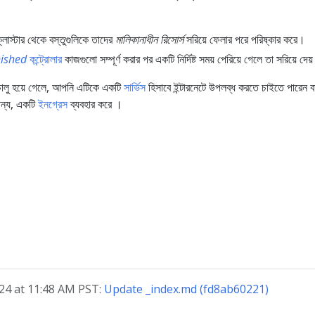
াস্টার থেকে বস্তুগুলিকে তাদের
মালিকানাধীন রিসোর্স
সরিয়ে ফেলার পরে পরিষ্কার করে।
nished
কন্ট্রোলার
কাজগুলো সম্পূর্ণ করার পর একটি নির্দিষ্ট সময় পেরিয়ে গেলে তা সরিয়ে দেয
চালু হয়ে গেলে, আপনি এটিকে একটি
সার্ভিস
হিসাবে ইন্টারনেটে উপলব্ধ করতে চাইতে পারেন ব
জন্য, একটি
ইনগ্রেস
ব্যবহার করে ।
, 2024 at 11:48 AM PST:
Update _index.md (fd8ab60221)