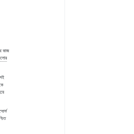
থে কাজ
গুলোর
সেই
িকে
য়ে
সোর্স
্চিত