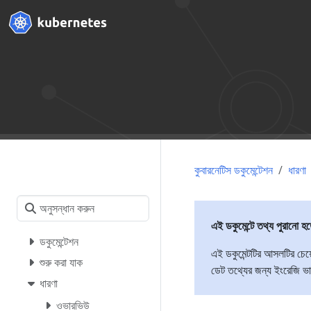
কুবারনেটিস ডকুমেন্টেশন
ধারণা
এই ডকুমেন্টে তথ্য পুরানো হ
ডকুমেন্টেশন
এই ডকুমেন্টটির আসলটির চেয
শুরু করা যাক
ডেট তথ্যের জন্য ইংরেজি ভার
ধারণা
ওভারভিউ