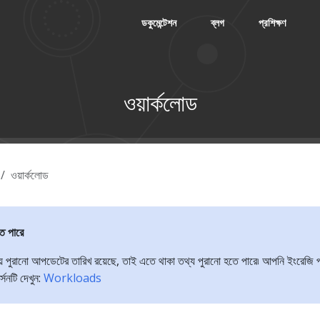
ডকুমেন্টেশন
ব্লগ
প্রশিক্ষণ
ওয়ার্কলোড
ওয়ার্কলোড
তে পারে
়ে পুরানো আপডেটের তারিখ রয়েছে, তাই এতে থাকা তথ্য পুরানো হতে পারে৷ আপনি ইংরেজি প
্সনটি দেখুন:
Workloads