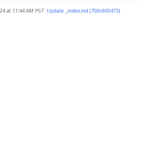
, 2024 at 11:44 AM PST:
Update _index.md (700c600473)