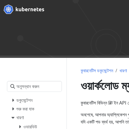
কুবারনেটিস ডকুমেন্টেশন
ধারণা
ওয়ার্কলোড ম্
ডকুমেন্টেশন
কুবারনেটিস বিভিন্ন বিল্ট ইন API 
শুরু করা যাক
অবশেষে, আপনার অ্যাপ্লিকেশন
ধারণা
যদি একটি পড ব্যর্থ হয়, আপনি 
ওভারভিউ