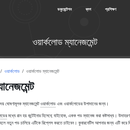
ডকুমেন্টেশন
ব্লগ
প্রশিক্ষণ
ওয়ার্কলোড ম্যানেজমেন্ট
ওয়ার্কলোড
ওয়ার্কলোড ম্যানেজমেন্ট
যানেজমেন্ট
দেয় ঘোষণামূলক ম্যানেজমেন্ট
ওয়ার্কলোড
এবং ওয়ার্কলোডের উপাদানের জন্য।
পডের
মধ্যে রান হয় কন্টেইনার হিসেবে; যাইহোক, একক পড ম্যানেজ করা কষ্টসাধ্য। উদাহরণ
তাহলে নতুন পড চালিয়ে এটিকে রিপ্লেস করতে চাইবেন। কুবারনেটিস আপনার জন্য এটি করে 