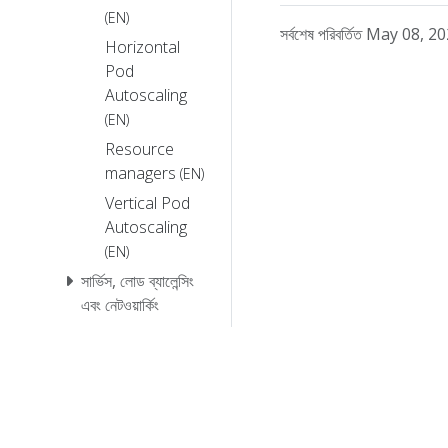
(EN)
সর্বশেষ পরিবর্তিত May 08
Horizontal
Pod
Autoscaling
(EN)
Resource
managers
(EN)
Vertical Pod
Autoscaling
(EN)
সার্ভিস, লোড ব্যালেন্সিং
এবং নেটওয়ার্কিং
স্টোরেজ
কনফিগারেশন
নিরাপত্তা
নীতিমালা