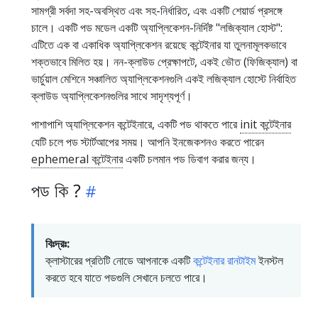
সামগ্রী সর্বদা সহ-অবস্থিত এবং সহ-নির্ধারিত, এবং একটি শেয়ার্ড প্রসঙ্গে
চালে। একটি পড মডেল একটি অ্যাপ্লিকেশন-নির্দিষ্ট "লজিক্যাল হোস্ট":
এটিতে এক বা একাধিক অ্যাপ্লিকেশন রয়েছে কন্টেইনার যা তুলনামূলকভাবে
শক্তভাবে মিলিত হয়। নন-ক্লাউড প্রেক্ষাপটে, একই ভৌত (ফিজিক্যাল) বা
ভার্চুয়াল মেশিনে সঞ্চালিত অ্যাপ্লিকেশনগুলি একই লজিক্যাল হোস্টে নির্বাহিত
ক্লাউড অ্যাপ্লিকেশনগুলির সাথে সাদৃশ্যপূর্ণ।
পাশাপাশি অ্যাপ্লিকেশন কন্টেইনারে, একটি পড থাকতে পারে
init কন্টেইনার
যেটি চলে পড স্টার্টআপের সময়। আপনি ইনজেকশনও করতে পারেন
ephemeral কন্টেইনার
একটি চলমান পড ডিবাগ করার জন্য।
পড কি ?
বিঃদ্রঃ:
ক্লাস্টারের প্রতিটি নোডে আপনাকে একটি
কন্টেইনার রানটাইম
ইনস্টল
করতে হবে যাতে পডগুলি সেখানে চলতে পারে।