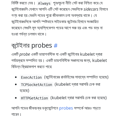
নির্দিষ্ট করতে দেয়।
পুনঃসূচনা নীতি সেট করা নিশ্চিত করে যে
Always
কন্টেইনারগুলি যেখানে আপনি এটি সেট করেছেন সেগুলিকে
sidecars
হিসাবে
গণ্য করা হয় যেগুলি পডের পুরো জীবনকাল চলা অবস্থায় থাকে। যে
কন্টেইনারগুলিকে আপনি স্পষ্টভাবে সাইডকার কন্টেনার হিসাবে সংজ্ঞায়িত
করেছেন সেগুলি মূল অ্যাপ্লিকেশন পডের আগে শুরু হয় এবং পড বন্ধ না
হওয়া পর্যন্ত চলমান থাকে।
কন্টেইনার probes
একটি
probe
একটি ডায়াগনস্টিক যা একটি কন্টেইনার kubelet দ্বারা
পর্যায়ক্রমে সম্পাদিত হয়। একটি ডায়গনিস্টিক সঞ্চালনের জন্য, kubelet
বিভিন্ন ক্রিয়াকলাপ করতে পারে:
(কন্টেইনারের রানটাইমের সাহায্যে সম্পাদিত হয়েছে)
ExecAction
(kubelet দ্বারা সরাসরি চেক করা
TCPSocketAction
হয়েছে)
(kubelet দ্বারা সরাসরি চেক করা হয়েছে)
HTTPGetAction
আপনি পডের জীবনচক্র ডকুমেন্টেশনে
probes
সম্পর্কে আরও পড়তে
পারেন।