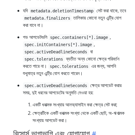
যদি
সেট করা থাকে, তবে
metadata.deletionTimestamp
তালিকায় কোনো নতুন এন্ট্রি যোগ
metadata.finalizers
করা যাবে না।
পড আপডেটগুলি
,
spec.containers[*].image
,
spec.initContainers[*].image
বা
spec.activeDeadlineSeconds
ব্যতীত অন্য কোনো ক্ষেত্র পরিবর্তন
spec.tolerations
করতে পারে না।
এর জন্য, আপনি
spec.tolerations
শুধুমাত্র নতুন এন্ট্রি যোগ করতে পারেন।
ক্ষেত্র আপডেট করার
spec.activeDeadlineSeconds
সময়, দুই ধরনের আপডেটের অনুমতি দেওয়া হয়:
একটি ধনাত্মক সংখ্যায় আনঅ্যাসাইন করা ক্ষেত্র সেট করা;
ক্ষেত্রটিকে একটি ধনাত্মক সংখ্যা থেকে একটি ছোট, অ-ঋণাত্মক
সংখ্যায় আপডেট করা।
রিসোর্স ভাগাভাগি এবং যোগাযোগ