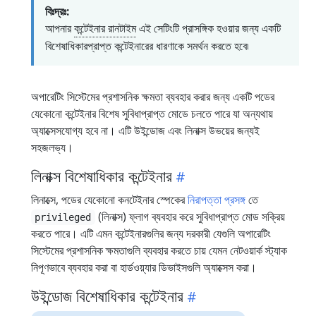
বিঃদ্রঃ:
আপনার
কন্টেইনার রানটাইম
এই সেটিংটি প্রাসঙ্গিক হওয়ার জন্য একটি
বিশেষাধিকারপ্রাপ্ত কন্টেইনারের ধারণাকে সমর্থন করতে হবে৷
অপারেটিং সিস্টেমের প্রশাসনিক ক্ষমতা ব্যবহার করার জন্য একটি পডের
যেকোনো কন্টেইনার বিশেষ সুবিধাপ্রাপ্ত মোডে চলতে পারে যা অন্যথায়
অ্যাক্সেসযোগ্য হবে না। এটি উইন্ডোজ এবং লিনাক্স উভয়ের জন্যই
সহজলভ্য।
লিনাক্স বিশেষাধিকার কন্টেইনার
লিনাক্সে, পডের যেকোনো কনটেইনার স্পেকের
নিরাপত্তা প্রসঙ্গ
তে
(লিনাক্স) ফ্লাগ ব্যবহার করে সুবিধাপ্রাপ্ত মোড সক্রিয়
privileged
করতে পারে। এটি এমন কন্টেইনারগুলির জন্য দরকারী যেগুলি অপারেটিং
সিস্টেমের প্রশাসনিক ক্ষমতাগুলি ব্যবহার করতে চায় যেমন নেটওয়ার্ক স্ট্যাক
নিপূণভাবে ব্যবহার করা বা হার্ডওয়্যার ডিভাইসগুলি অ্যাক্সেস করা।
উইন্ডোজ বিশেষাধিকার কন্টেইনার