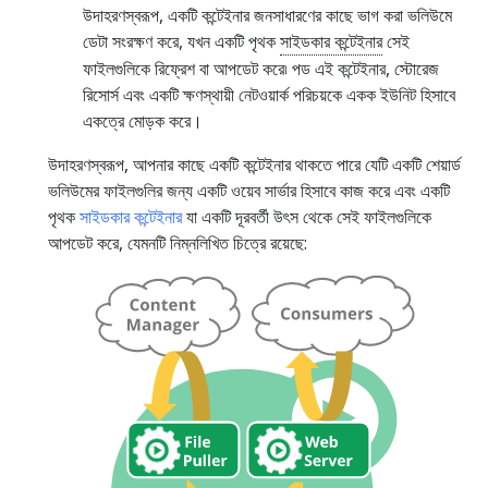
উদাহরণস্বরূপ, একটি কন্টেইনার জনসাধারণের কাছে ভাগ করা ভলিউমে
ডেটা সংরক্ষণ করে, যখন একটি পৃথক
সাইডকার কন্টেইনার
সেই
ফাইলগুলিকে রিফ্রেশ বা আপডেট করে৷ পড এই কন্টেইনার, স্টোরেজ
রিসোর্স এবং একটি ক্ষণস্থায়ী নেটওয়ার্ক পরিচয়কে একক ইউনিট হিসাবে
একত্রে মোড়ক করে।
উদাহরণস্বরূপ, আপনার কাছে একটি কন্টেইনার থাকতে পারে যেটি একটি শেয়ার্ড
ভলিউমের ফাইলগুলির জন্য একটি ওয়েব সার্ভার হিসাবে কাজ করে এবং একটি
পৃথক
সাইডকার কন্টেইনার
যা একটি দূরবর্তী উৎস থেকে সেই ফাইলগুলিকে
আপডেট করে, যেমনটি নিম্নলিখিত চিত্রে রয়েছে: