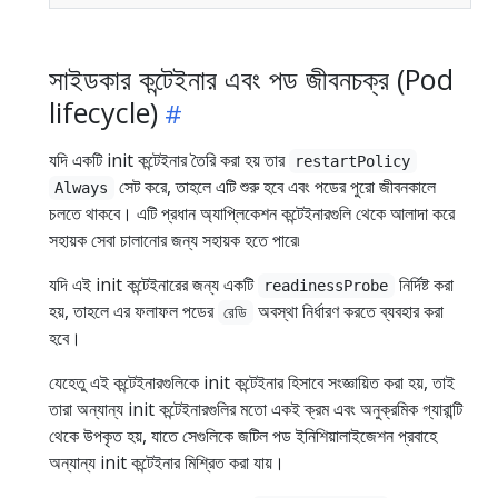
সাইডকার কন্টেইনার এবং পড জীবনচক্র (Pod
lifecycle)
যদি একটি init কন্টেইনার তৈরি করা হয় তার
restartPolicy
সেট করে, তাহলে এটি শুরু হবে এবং পডের পুরো জীবনকালে
Always
চলতে থাকবে। এটি প্রধান অ্যাপ্লিকেশন কন্টেইনারগুলি থেকে আলাদা করে
সহায়ক সেবা চালানোর জন্য সহায়ক হতে পারে৷
যদি এই init কন্টেইনারের জন্য একটি
নির্দিষ্ট করা
readinessProbe
হয়, তাহলে এর ফলাফল পডের
অবস্থা নির্ধারণ করতে ব্যবহার করা
রেডি
হবে।
যেহেতু এই কন্টেইনারগুলিকে init কন্টেইনার হিসাবে সংজ্ঞায়িত করা হয়, তাই
তারা অন্যান্য init কন্টেইনারগুলির মতো একই ক্রম এবং অনুক্রমিক গ্যারান্টি
থেকে উপকৃত হয়, যাতে সেগুলিকে জটিল পড ইনিশিয়ালাইজেশন প্রবাহে
অন্যান্য init কন্টেইনার মিশ্রিত করা যায়।