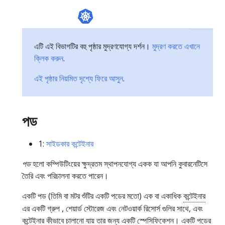
এটি এই বিভাগটির বহু পৃষ্ঠার মুদ্রণযোগ্য দর্শন।
মুদ্রণ করতে এখানে
ক্লিক করুন
.
এই পৃষ্ঠার নিয়মিত দৃশ্যে ফিরে আসুন
.
পড
1:
সাইডকার কন্টেইনার
পড
হলো কম্পিউটিংয়ের ক্ষুদ্রতম স্থাপনযোগ্য একক যা আপনি কুবারনেটিসে
তৈরি এবং পরিচালনা করতে পারেন।
একটি পড (তিমি বা মটর শুঁটির একটি পডের মতো) এক বা একাধিক
কন্টেইনার
এর একটি গ্রুপ , শেয়ার্ড স্টোরেজ এবং নেটওয়ার্ক রিসোর্স গুলির সাথে, এবং
কন্টেইনার কীভাবে চালানো যায় তার জন্য একটি স্পেসিফিকেশন। একটি পডের