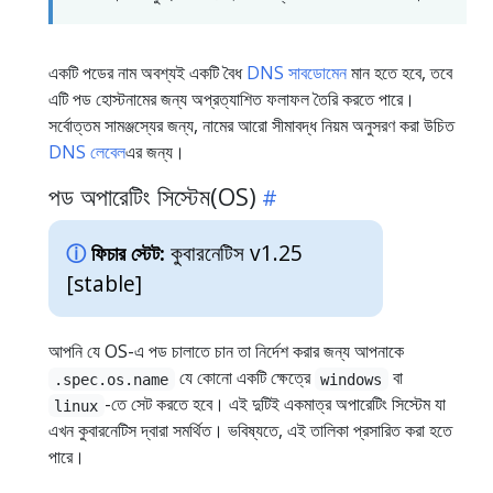
একটি পডের নাম অবশ্যই একটি বৈধ
DNS সাবডোমেন
মান হতে হবে, তবে
এটি পড হোস্টনামের জন্য অপ্রত্যাশিত ফলাফল তৈরি করতে পারে।
সর্বোত্তম সামঞ্জস্যের জন্য, নামের আরো সীমাবদ্ধ নিয়ম অনুসরণ করা উচিত
DNS লেবেল
এর জন্য।
পড অপারেটিং সিস্টেম(OS)
কুবারনেটিস v1.25
ফিচার স্টেট:
[stable]
আপনি যে OS-এ পড চালাতে চান তা নির্দেশ করার জন্য আপনাকে
যে কোনো একটি ক্ষেত্রে
বা
.spec.os.name
windows
-তে সেট করতে হবে। এই দুটিই একমাত্র অপারেটিং সিস্টেম যা
linux
এখন কুবারনেটিস দ্বারা সমর্থিত। ভবিষ্যতে, এই তালিকা প্রসারিত করা হতে
পারে।