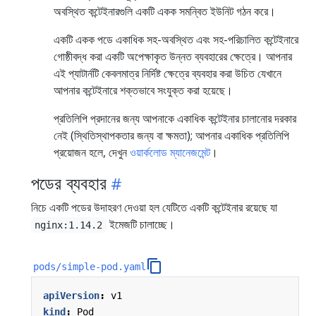
অবস্থিত কন্টেইনারগুলি একটি একক সমন্বিত ইউনিট গঠন করে।
একটি একক পডে একাধিক সহ-অবস্থিত এবং সহ-পরিচালিত কন্টেইনারে
গোষ্ঠীবদ্ধ করা একটি অপেক্ষাকৃত উন্নত ব্যবহারের ক্ষেত্রে। আপনার
এই প্যাটার্নটি কেবলমাত্র নির্দিষ্ট ক্ষেত্রে ব্যবহার করা উচিত যেখানে
আপনার কন্টেইনারে শক্তভাবে সংযুক্ত করা হয়েছে।
প্রতিলিপি প্রদানের জন্য আপনাকে একাধিক কন্টেইনার চালানোর দরকার
নেই (স্থিতিস্থাপকতার জন্য বা ক্ষমতা); আপনার একাধিক প্রতিলিপি
প্রয়োজন হলে, দেখুন
ওয়ার্কলোড ম্যানেজমেন্ট
।
পডের ব্যবহার
নিচে একটি পডের উদাহরণ দেওয়া হল যেটিতে একটি কন্টেইনার রয়েছে যা
ইমেজটি চালাচ্ছে।
nginx:1.14.2
pods/simple-pod.yaml
apiVersion
:
v1
kind
:
Pod