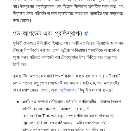
হয় ৷ উদ্বেগের এব্যস্ট্রাকশন এবং বিচ্ছেদ সিস্টেমের শব্দার্থিকে সরল করে, এবং
বিদ্যমান কোড পরিবর্তন না করে ক্লাস্টারের আচরণকে প্রসারিত করা সম্ভবপর
করে তোলে।
পড আপডেট এবং প্রতিস্থাপন
পূর্ববর্তী সেকশনে উল্লিখিত হিসাবে, যখন একটি ওয়ার্কলোড রিসোর্সের জন্য পড
টেমপ্লেট পরিবর্তন করা হয়, তখন কন্ট্রোলার বিদ্যমান পডগুলিকে আপডেট বা
প্যাচ করার পরিবর্তে আপডেট করা টেমপ্লেটের উপর ভিত্তি করে নতুন পড
তৈরি করে।
কুবারনেটিস আপনাকে সরাসরি পড পরিচালনা করতে বাধা দেয় না। এটি একটি
চলমান পডের কিছু ক্ষেত্র আপডেট করা সম্ভব। যাইহোক, পড আপডেটের
ক্রিয়াকলাপ যেমন
, এবং
কিছু সীমাবদ্ধতা রয়েছে :
প্যাচ
প্রতিস্থাপন
একটি পড সম্পর্কে বেশিরভাগ মেটাডেটা অপরিবর্তনীয়। উদাহরণস্বরূপ
আপনি
,
,
, বা
namespace
name
uid
ক্ষেত্র পরিবর্তন করতে পারবেন না;
creationTimestamp
ক্ষেত্রটি অনন্য। এটি কেবলমাত্র সেই
generation
আপডেটগুলি গ্রহণ করে যা ক্ষেত্রের বর্তমান মান বৃদ্ধি করে।