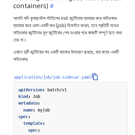
containers)
আপনি যদি কুবারনেটস-স্টাইলের init কন্টেইনার ব্যবহার করে সাইডকার
ব্যবহার করে এমন একটি জব (job) ডিফাইন করেন, তবে প্রতিটি পডের
সাইডকার কন্টেইনার মূল কন্টেইনার শেষ হওয়ার পরে কাজটি সম্পূর্ণ হতে বাধা
দেয় না।
এখানে দুটি কন্টেইনার সহ একটি কাজের উদাহরণ রয়েছে, যার মধ্যে একটি
সাইডকার:
application/job/job-sidecar.yaml
apiVersion
:
batch/v1
kind
:
Job
metadata
:
name
:
myjob
spec
:
template
:
spec
: