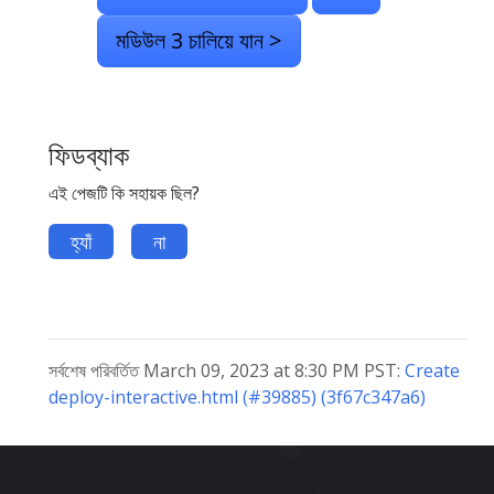
মডিউল 3 চালিয়ে যান >
ফিডব্যাক
এই পেজটি কি সহায়ক ছিল?
হ্যাঁ
না
সর্বশেষ পরিবর্তিত March 09, 2023 at 8:30 PM PST:
Create
deploy-interactive.html (#39885) (3f67c347a6)