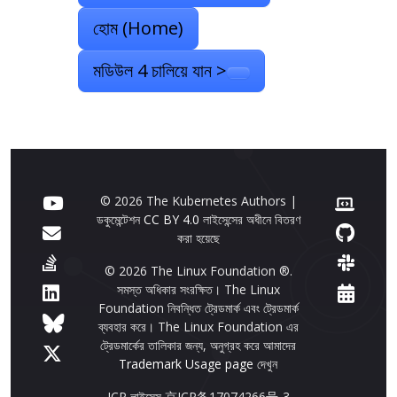
হোম (Home)
মডিউল 4 চালিয়ে যান >
© 2026 The Kubernetes Authors |
ডকুমেন্টেশন
CC BY 4.0
লাইসেন্সের অধীনে বিতরণ
করা হয়েছে
© 2026 The Linux Foundation ®.
সমস্ত অধিকার সংরক্ষিত। The Linux
Foundation নিবন্ধিত ট্রেডমার্ক এবং ট্রেডমার্ক
ব্যবহার করে। The Linux Foundation এর
ট্রেডমার্কের তালিকার জন্য, অনুগ্রহ করে আমাদের
Trademark Usage page
দেখুন
ICP লাইসেন্স 京ICP备17074266号-3