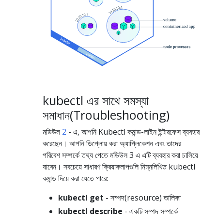
kubectl এর সাথে সমস্যা
সমাধান(Troubleshooting)
মডিউল
2
- এ, আপনি Kubectl কমান্ড-লাইন ইন্টারফেস ব্যবহার
করেছেন। আপনি ডিপ্লোয় করা অ্যাপ্লিকেশন এবং তাদের
পরিবেশ সম্পর্কে তথ্য পেতে মডিউল 3 এ এটি ব্যবহার করা চালিয়ে
যাবেন। সবচেয়ে সাধারণ ক্রিয়াকলাপগুলি নিম্নলিখিত kubectl
কমান্ড দিয়ে করা যেতে পারে:
kubectl get
- সম্পদ(resource) তালিকা
kubectl describe
- একটি সম্পদ সম্পর্কে