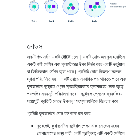
নোডস
একটি পড সর্বদা একটি
নোডে
চলে | একটি নোড হল কুবারনেটিসে
একটি কর্মী মেশিন এবং ক্লাস্টারের উপর নির্ভর করে একটি ভার্চুয়াল
বা ফিজিক্যাল মেশিন হতে পারে। প্রতিটি নোড নিয়ন্ত্রণ সমতল
দ্বারা পরিচালিত হয়। একটি নোডে একাধিক পড থাকতে পারে এবং
কুবারনেটস কন্ট্রোল প্লেন স্বয়ংক্রিয়ভাবে ক্লাস্টারের নোড জুড়ে
পডগুলির সময়সূচী পরিচালনা করে। কন্ট্রোল প্লেনের স্বয়ংক্রিয়
সময়সূচী প্রতিটি নোডে উপলব্ধ সংস্থানগুলিকে বিবেচনা করে।
প্রতিটি কুবারনেটস নোড কমপক্ষে রান করে:
কুবেলেট, কুবারনেটিস কন্ট্রোল প্লেন এবং নোডের মধ্যে
যোগাযোগের জন্য দায়ী একটি প্রক্রিয়া; এটি একটি মেশিনে