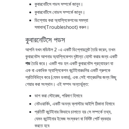
কুবারনেটিসে পডস সম্পর্কে জানুন।
কুবারনেটিসে নোডস সম্পর্কে জানুন।
ডিপ্লোয় করা অ্যাপ্লিকেশনের সমস্যা
সমাধান(Troubleshoot) করুন।
কুবারনেটিসে পডস
আপনি যখন মডিউল
2 -এ একটি ডিপ্লোয়মেন্ট তৈরি করেন, তখন
কুবারনেটস আপনার অ্যাপ্লিকেশন দৃষ্টান্ত হোস্ট করার জন্য একটি
পড
তৈরি করে। একটি পড হল একটি কুবারনেটস প্রত্যাহরণ যা
এক বা একাধিক অ্যাপ্লিকেশন কন্টেইনারগুলির একটি গ্রুপকে
প্রতিনিধিত্ব করে (যেমন ডকার), এবং সেই পাত্রগুলির জন্য কিছু
শেয়ার করা সংস্থান। এই সম্পদ অন্তর্ভুক্ত:
ভাগ করা স্টোরেজ, পরিমাণ হিসাবে
নেটওয়ার্কিং, একটি অনন্য ক্লাস্টার আইপি ঠিকানা হিসাবে
প্রতিটি কন্টেইনার কিভাবে চালাতে হয় সে সম্পর্কে তথ্য,
যেমন কন্টেইনার ইমেজ সংস্করণ বা নির্দিষ্ট পোর্ট ব্যবহার
করতে হবে