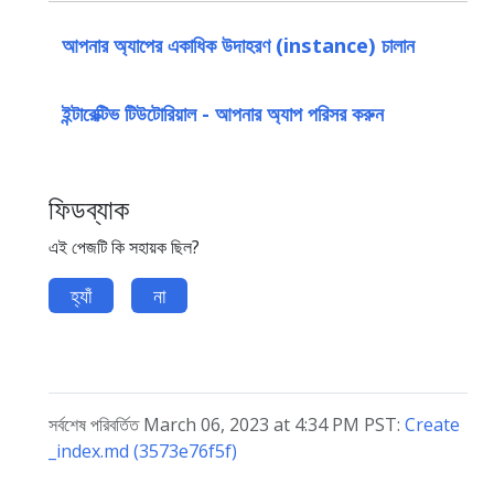
আপনার অ্যাপের একাধিক উদাহরণ (instance) চালান
ইন্টারেক্টিভ টিউটোরিয়াল - আপনার অ্যাপ পরিসর করুন
ফিডব্যাক
এই পেজটি কি সহায়ক ছিল?
হ্যাঁ
না
সর্বশেষ পরিবর্তিত March 06, 2023 at 4:34 PM PST:
Create
_index.md (3573e76f5f)