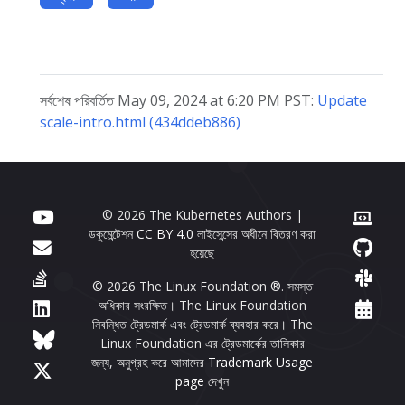
সর্বশেষ পরিবর্তিত May 09, 2024 at 6:20 PM PST:
Update
scale-intro.html (434ddeb886)
© 2026 The Kubernetes Authors |
ডকুমেন্টেশন
CC BY 4.0
লাইসেন্সের অধীনে বিতরণ করা
হয়েছে
© 2026 The Linux Foundation ®. সমস্ত
অধিকার সংরক্ষিত। The Linux Foundation
নিবন্ধিত ট্রেডমার্ক এবং ট্রেডমার্ক ব্যবহার করে। The
Linux Foundation এর ট্রেডমার্কের তালিকার
জন্য, অনুগ্রহ করে আমাদের
Trademark Usage
page
দেখুন