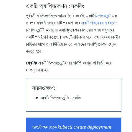
একটি অ্যাপ্লিকেশন স্কেলিং
পূর্ববর্তী মডিউলগুলিতে আমরা তৈরি করেছি একটি
ডিপ্লয়মেন্ট
এবং
তারপর সর্বজনীনভাবে এটি প্রকাশ করে
একটি পরিষেবার মাধ্যমে
৷
ডিপ্লয়মেন্টটি আমাদের অ্যাপ্লিকেশন চালানোর জন্য শুধুমাত্র
একটি পড তৈরি করেছে। যখন ট্র্যাফিক বাড়বে, তখন ব্যবহারকারীর
চাহিদার সাথে তাল মিলিয়ে চলতে আমাদের অ্যাপ্লিকেশন স্কেল
করতে হবে।
স্কেলিং
একটি ডিপ্লয়মেন্টের প্রতিলিপি সংখ্যা পরিবর্তন করে
সম্পন্ন করা হয়
সারসংক্ষেপ:
একটি ডিপ্লয়মেন্টের স্কেলিং
আপনি শুরু থেকে kubectl create deployment