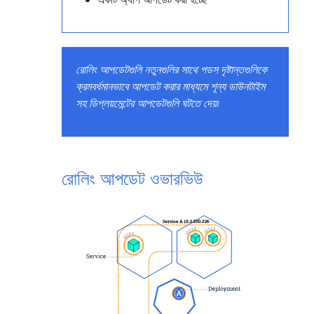
রোলিং আপডেটগুলি নতুনগুলির সাথে পডস দৃষ্টান্তগুলিকে
ক্রমবর্ধমানভাবে আপডেট করার মাধ্যমে শূন্য ডাউনটাইম
সহ ডিপ্লয়মেন্টের আপডেটগুলি ঘটতে দেয়৷
রোলিং আপডেট ওভারভিউ