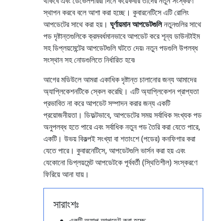
থাকবে এবং ডেভেলপাররা দিনে কয়েকবার তাদের নতুন সংস্করণ
স্থাপন করবে বলে আশা করা হচ্ছে। কুবারনেটিসে এটি রোলিং
আপডেটের সাথে করা হয়।
ঘূর্ণায়মান আপডেটগুলি
নতুনগুলির সাথে
পড দৃষ্টান্তগুলিকে ক্রমবর্ধমানভাবে আপডেট করে শূন্য ডাউনটাইম
সহ ডিপ্লয়মেন্টের আপডেটগুলি ঘটতে দেয়৷ নতুন পডগুলি উপলব্ধ
সংস্থান সহ নোডগুলিতে নির্ধারিত হবে৷
আগের মডিউলে আমরা একাধিক দৃষ্টান্ত চালানোর জন্য আমাদের
অ্যাপ্লিকেশনটিকে স্কেল করেছি। এটি অ্যাপ্লিকেশন প্রাপ্যতা
প্রভাবিত না করে আপডেট সম্পাদন করার জন্য একটি
প্রয়োজনীয়তা। ডিফল্টভাবে, আপডেটের সময় সর্বাধিক সংখ্যক পড
অনুপলব্ধ হতে পারে এবং সর্বাধিক নতুন পড তৈরি করা যেতে পারে,
একটি। উভয় বিকল্পই সংখ্যা বা শতাংশে (পডের) কনফিগার করা
যেতে পারে। কুবারনেটিসে, আপডেটগুলি ভার্সন করা হয় এবং
যেকোনো ডিপ্লয়মেন্ট আপডেটকে পূর্ববর্তী (স্থিতিশীল) সংস্করণে
ফিরিয়ে আনা যায়।
সারাংশঃ
একটি অ্যাপ আপডেট করা হচ্ছে