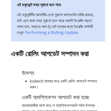
এই ডকুমেন্টে তথ্য পুরানো হতে পারে
এই ডকুমেন্টটির আসলটির চেয়ে পুরানো আপডেটের তারিখ রয়েছে,
তাই এতে থাকা তথ্য পুরানো হতে পারে৷ আপনি ইংরেজি পড়তে
সক্ষম হলে, সবচেয়ে আপ-টু-ডেট তথ্যের জন্য ইংরেজি ভার্সনটি
দেখুন:
Performing a Rolling Update
একটি রোলিং আপডেট সম্পাদন করা
উদ্দেশ্য
kubectl ব্যবহার করে একটি রোলিং আপডেট সম্পাদন
করুন।
একটি অ্যাপ্লিকেশন আপডেট করা হচ্ছে
ব্যবহারকারীরা আশা করে যে অ্যাপ্লিকেশনগুলি সর্বদা উপলব্ধ