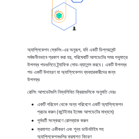
আগে
পরবর্তী
অ্যাপ্লিকেশন স্কেলিং-এর অনুরূপ, যদি একটি ডিপ্লয়মেন্ট
সর্বজনীনভাবে প্রকাশ করা হয়, পরিষেবাটি আপডেটের সময় শুধুমাত্র
উপলব্ধ পডগুলিতে ট্র্যাফিক লোড-ব্যালেন্স করবে। একটি উপলব্ধ
পড একটি উদাহরণ যা অ্যাপ্লিকেশন ব্যবহারকারীদের জন্য
উপলব্ধ৷
রোলিং আপডেটগুলি নিম্নলিখিত ক্রিয়াগুলিকে অনুমতি দেয়ঃ
একটি পরিবেশ থেকে অন্য পরিবেশে একটি অ্যাপ্লিকেশন
প্রচার করুন (কন্টেইনার ইমেজ আপডেটের মাধ্যমে)
পূর্ববর্তী সংস্করণে রোলব্যাক করুন
ক্রমাগত একীকরণ এবং শূন্য ডাউনটাইম সহ
অ্যাপ্লিকেশনগুলির ক্রমাগত বিতরণ