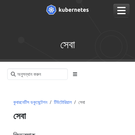
সেবা
কুবারনেটিস ডকুমেন্টেশন
টিউটোরিয়াল
সেবা
সেবা
ফিডব্যাক