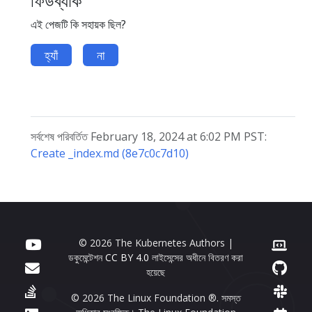
এই পেজটি কি সহায়ক ছিল?
হ্যাঁ
না
সর্বশেষ পরিবর্তিত February 18, 2024 at 6:02 PM PST:
Create _index.md (8e7c0c7d10)
© 2026 The Kubernetes Authors |
ডকুমেন্টেশন
CC BY 4.0
লাইসেন্সের অধীনে বিতরণ করা
হয়েছে
© 2026 The Linux Foundation ®. সমস্ত