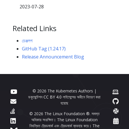
2023-07-28
Related Links
চেঞ্জলগ
GitHub Tag (1.24.17)
Release Announcement Blog
© 2026 The Kubernetes Authors |
ডকুমেন্টেশন
CC BY 4.0
লাইসেন্সের অধীনে বিতরণ করা
হয়েছে
© 2026 The Linux Foundation ®. সমস্ত
অধিকার সংরক্ষিত। The Linux Foundation
নিবন্ধিত ট্রেডমার্ক এবং ট্রেডমার্ক ব্যবহার করে। The