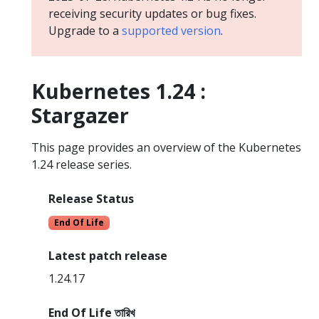
receiving security updates or bug fixes.
Upgrade to a
supported version
.
Kubernetes 1.24 :
Stargazer
This page provides an overview of the Kubernetes
1.24 release series.
Release Status
End Of Life
Latest patch release
1.24.17
End Of Life তারিখ