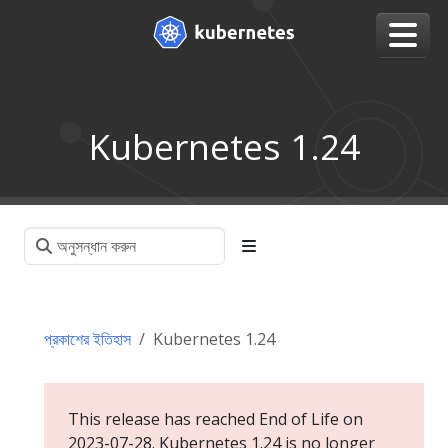
Kubernetes 1.24
প্রকাশের ইতিহাস
Kubernetes 1.24
This release has reached End of Life on
2023-07-28. Kubernetes 1.24 is no longer