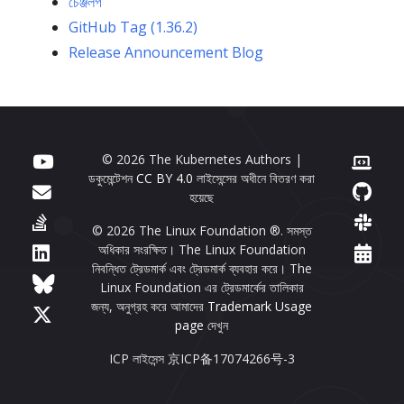
চেঞ্জলগ
GitHub Tag (1.36.2)
Release Announcement Blog
© 2026 The Kubernetes Authors |
ডকুমেন্টেশন
CC BY 4.0
লাইসেন্সের অধীনে বিতরণ করা
হয়েছে
© 2026 The Linux Foundation ®. সমস্ত
অধিকার সংরক্ষিত। The Linux Foundation
নিবন্ধিত ট্রেডমার্ক এবং ট্রেডমার্ক ব্যবহার করে। The
Linux Foundation এর ট্রেডমার্কের তালিকার
জন্য, অনুগ্রহ করে আমাদের
Trademark Usage
page
দেখুন
ICP লাইসেন্স 京ICP备17074266号-3