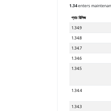
1.34
enters maintena
প্যাচ রিলিজ
1.34.9
1.34.8
1.34.7
1.34.6
1.34.5
1.34.4
1.34.3