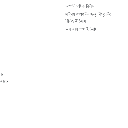
আগামী মাসিক রিলিজ
সক্রিয় শাখাগুলির জন্য বিস্তারিত
রিলিজ ইতিহাস
অসক্রিয় শাখা ইতিহাস
ইনর
ি করতে