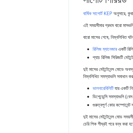
বার্ষিক সাপোর্ট KEP
অনুসারে, কুবা
এই সময়সীমার প্রথম বারো মাসগুলি 
বারো মাসের শেষে, নিম্নলিখিত ঘটন
রিলিজ ম্যানেজার
একটি রিল
প্যাচ রিলিজ সিরিজটি মেইন্
দুই মাসের মেইন্টেনেন্স মোডে অবস
নিম্নলিখিত সমস্যাগুলি সমাধান করা
ভালনারেবিলিটি
যার একটি নির
ডিপেন্ডেন্সি সমস্যাগুলি 
গুরুত্বপূর্ণ কোর কম্পোনেন্ট 
দুই মাসের মেইন্টেনেন্স মোড সময়
চেরি পিক শীঘ্রই পরে বন্ধ করা হব