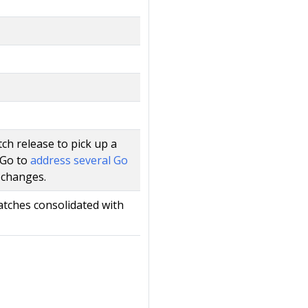
ch release to pick up a
 Go to
address several Go
 changes.
atches consolidated with