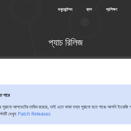
ডকুমেন্টেশন
ব্লগ
প্রশিক্ষণ
প্যাচ রিলিজ
তে পারে
়ে পুরানো আপডেটের তারিখ রয়েছে, তাই এতে থাকা তথ্য পুরানো হতে পারে৷ আপনি ইংরেজি প
্সনটি দেখুন:
Patch Releases