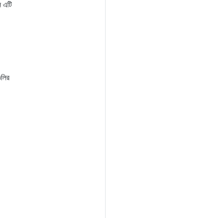
ে এটি
ুলির