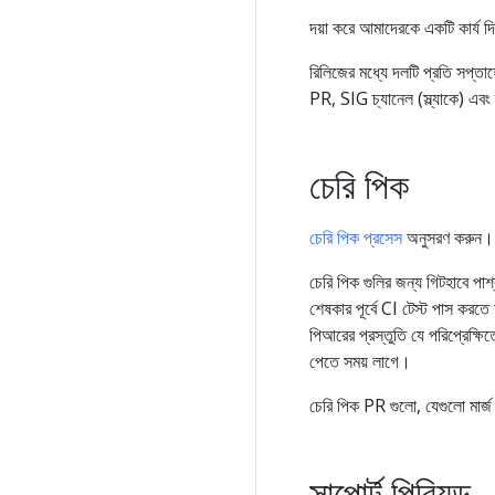
দয়া করে আমাদেরকে একটি কার্য দ
রিলিজের মধ্যে দলটি প্রতি সপ্
PR, SIG চ্যানেল (স্ল্যাকে) এবং স
চেরি পিক
চেরি পিক প্রসেস
অনুসরণ করুন।
চেরি পিক গুলির জন্য গিটহাবে পার্
শেষকার পূর্বে CI টেস্ট পাস করতে
পিআরের প্রস্তুতি যে পরিপ্রেক্ষ
পেতে সময় লাগে।
চেরি পিক PR গুলো, যেগুলো মার্জ 
সাপোর্ট পিরিয়ড