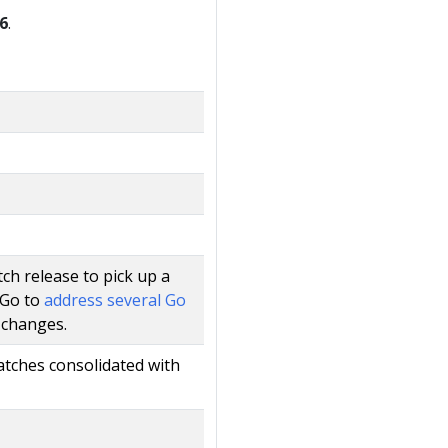
26
.
ch release to pick up a
 Go to
address several Go
 changes.
atches consolidated with