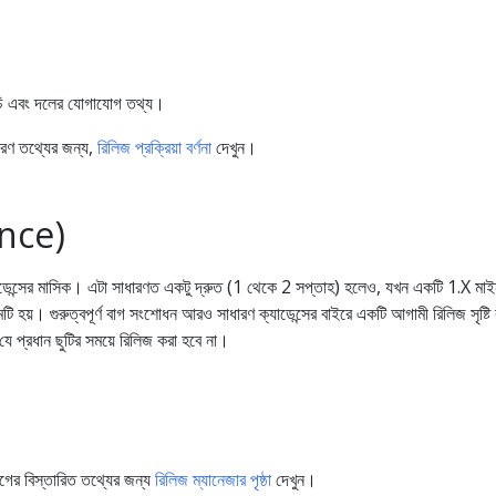
সূচি এবং দলের যোগাযোগ তথ্য।
ারণ তথ্যের জন্য,
রিলিজ প্রক্রিয়া বর্ণনা
দেখুন।
ence)
াডেন্সের মাসিক। এটা সাধারণত একটু দ্রুত (1 থেকে 2 সপ্তাহ) হলেও, যখন একটি 1.X মা
টি হয়। গুরুত্বপূর্ণ বাগ সংশোধন আরও সাধারণ ক্যাডেন্সের বাইরে একটি আগামী রিলিজ সৃষ্ট
যে প্রধান ছুটির সময়ে রিলিজ করা হবে না।
োগের বিস্তারিত তথ্যের জন্য
রিলিজ ম্যানেজার পৃষ্ঠা
দেখুন।