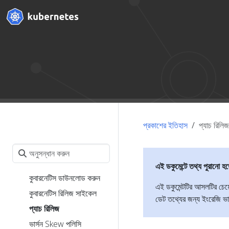
প্রকাশের ইতিহাস
প্যাচ রিলিজ
এই ডকুমেন্টে তথ্য পুরানো হ
কুবারনেটিস ডাউনলোড করুন
এই ডকুমেন্টটির আসলটির চেয
কুবারনেটিস রিলিজ সাইকেল
ডেট তথ্যের জন্য ইংরেজি ভার
প্যাচ রিলিজ
ভার্সন Skew পলিসি