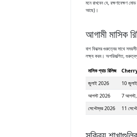
মনে রাখবেন যে, রক্ষণাবেক্ষণ মো
আছে)।
আগামী মাসিক র
বাগ ফিক্সের গুরুত্বের সাথে সময়
লক্ষ্য করব। অপরিকল্পিত, গুরুত্ব
মাসিক প্যাচ রিলিজ
Cherry 
জুলাই 2026
10 জুলা
আগস্ট 2026
7 আগস্ট
সেপ্টেম্বর 2026
11 সেপ্ট
সক্রিয় শাখাগুল