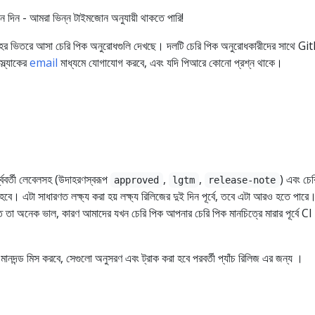
িন দিন - আমরা ভিন্ন টাইমজোন অনুযায়ী থাকতে পারি!
তাহের ভিতরে আসা চেরি পিক অনুরোধগুলি দেখছে। দলটি চেরি পিক অনুরোধকারীদের সাথে G
্ল্যাকের
email
মাধ্যমে যোগাযোগ করবে, এবং যদি পিআরে কোনো প্রশ্ন থাকে।
শ্ববর্তী লেবেলসহ (উদাহরণস্বরূপ
,
,
) এবং চের
approved
lgtm
release-note
 হবে। এটা সাধারণত লক্ষ্য করা হয় লক্ষ্য রিলিজের দুই দিন পূর্বে, তবে এটা আরও হতে পারে
িতে তা অনেক ভাল, কারণ আমাদের যখন চেরি পিক আপনার চেরি পিক মানচিত্রে মারার পূর্বে CI
মানদন্ড মিস করবে, সেগুলো অনুসরণ এবং ট্রাক করা হবে পরবর্তী প্যাঁচ রিলিজ এর জন্য ।