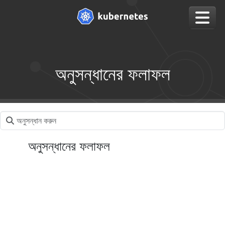
অনুসন্ধানের ফলাফল
অনুসন্ধানের ফলাফল