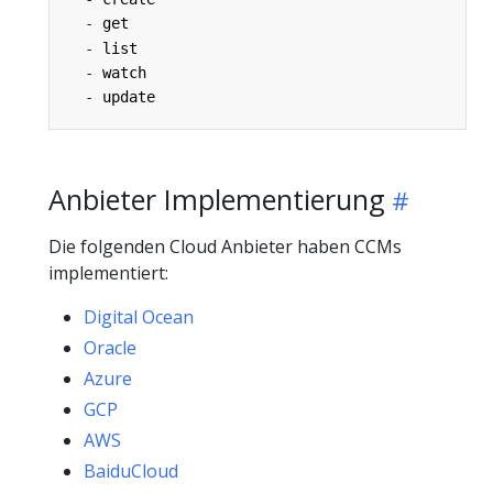
- 
get
- 
list
- 
watch
- 
update
Anbieter Implementierung
Die folgenden Cloud Anbieter haben CCMs
implementiert:
Digital Ocean
Oracle
Azure
GCP
AWS
BaiduCloud