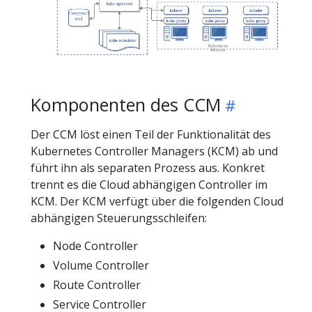
Komponenten des CCM
Der CCM löst einen Teil der Funktionalität des
Kubernetes Controller Managers (KCM) ab und
führt ihn als separaten Prozess aus. Konkret
trennt es die Cloud abhängigen Controller im
KCM. Der KCM verfügt über die folgenden Cloud
abhängigen Steuerungsschleifen:
Node Controller
Volume Controller
Route Controller
Service Controller