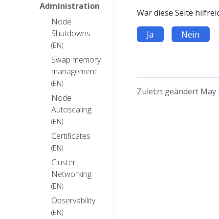
Administration
War diese Seite hilfrei
Node
Shutdowns
Ja
Nein
(EN)
Swap memory
management
(EN)
Zuletzt geändert May 
Node
Autoscaling
(EN)
Certificates
(EN)
Cluster
Networking
(EN)
Observability
(EN)