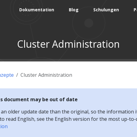
Dokumentation
Blog
Schulungen
P
Cluster Administration
zepte
Cluster Administration
is document may be out of date
n older update date than the original, so the information i
e to read English, see the English version for the most up-to
tion