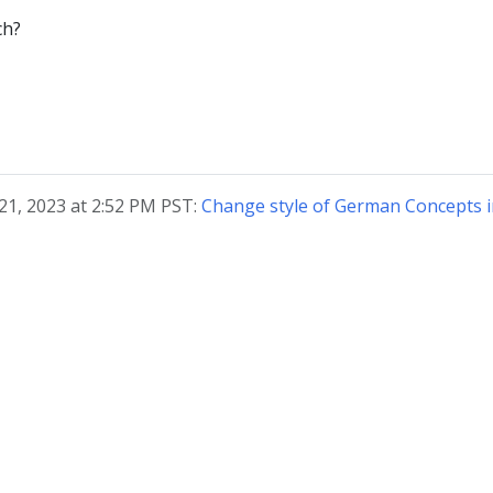
ch?
21, 2023 at 2:52 PM PST:
Change style of German Concepts 