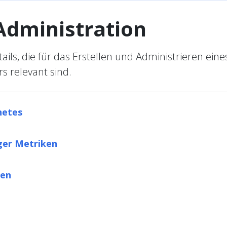
Administration
ails, die für das Erstellen und Administrieren eine
s relevant sind.
netes
ger Metriken
ren