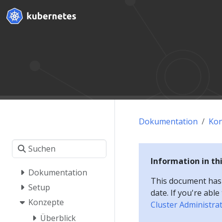
Dokumentation
Kon
Information in th
Dokumentation
This document has a
Setup
date. If you're abl
Konzepte
Cluster Administra
Überblick