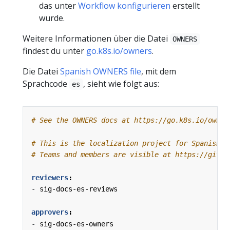
das unter
Workflow konfigurieren
erstellt
wurde.
Weitere Informationen über die Datei
OWNERS
findest du unter
go.k8s.io/owners
.
Die Datei
Spanish OWNERS file
, mit dem
Sprachcode
, sieht wie folgt aus:
es
# See the OWNERS docs at https://go.k8s.io/owner
# This is the localization project for Spanish.
# Teams and members are visible at https://githu
reviewers
:
- 
sig-docs-es-reviews
approvers
:
- 
sig-docs-es-owners