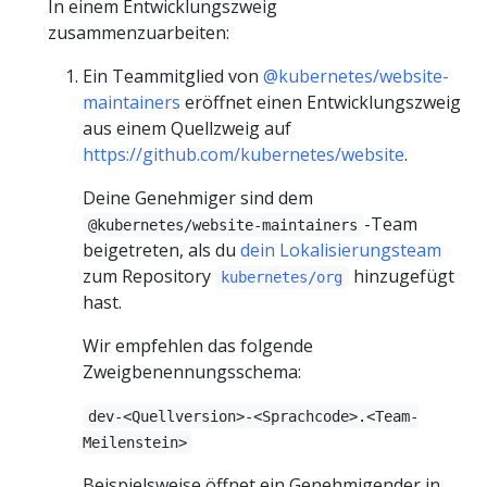
In einem Entwicklungszweig
zusammenzuarbeiten:
Ein Teammitglied von
@kubernetes/website-
maintainers
eröffnet einen Entwicklungszweig
aus einem Quellzweig auf
https://github.com/kubernetes/website
.
Deine Genehmiger sind dem
-Team
@kubernetes/website-maintainers
beigetreten, als du
dein Lokalisierungsteam
zum Repository
hinzugefügt
kubernetes/org
hast.
Wir empfehlen das folgende
Zweigbenennungsschema:
dev-<Quellversion>-<Sprachcode>.<Team-
Meilenstein>
Beispielsweise öffnet ein Genehmigender in