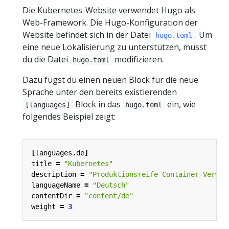
Die Kubernetes-Website verwendet Hugo als
Web-Framework. Die Hugo-Konfiguration der
Website befindet sich in der Datei
. Um
hugo.toml
eine neue Lokalisierung zu unterstützen, musst
du die Datei
modifizieren.
hugo.toml
Dazu fügst du einen neuen Block für die neue
Sprache unter den bereits existierenden
Block in das
ein, wie
[languages]
hugo.toml
folgendes Beispiel zeigt:
[
languages
.
de
]
title
=
"Kubernetes"
description
=
"Produktionsreife Container-Verwal
languageName
=
"Deutsch"
contentDir
=
"content/de"
weight
=
3