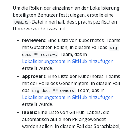
Um die Rollen der einzelnen an der Lokalisierung
beteiligten Benutzer festzulegen, erstelle eine
-Datei innerhalb des sprachspezifischen
OWNERS
Unterverzeichnisses mit:
reviewers
: Eine Liste von kubernetes-Teams
mit Gutachter-Rollen, in diesem Fall das
sig-
Team, das in
docs-**-reviews
Lokalisierungsteam in GitHub hinzufügen
erstellt wurde.
approvers
: Eine Liste der Kubernetes-Teams
mit der Rolle des Genehmigers, in diesem Fall
das
Team, das in
sig-docs-**-owners
Lokalisierungsteam in GitHub hinzufügen
erstellt wurde.
labels
: Eine Liste von GitHub-Labels, die
automatisch auf einen PR angewendet
werden sollen, in diesem Fall das Sprachlabel,