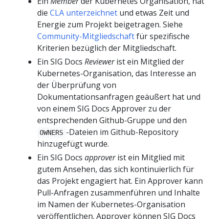
Ein
Member
der Kubernetes Organisation, hat
die
CLA unterzeichnet
und etwas Zeit und
Energie zum Projekt beigetragen. Siehe
Community-Mitgliedschaft
für spezifische
Kriterien bezüglich der Mitgliedschaft.
Ein SIG Docs
Reviewer
ist ein Mitglied der
Kubernetes-Organisation, das Interesse an
der Überprüfung von
Dokumentationsanfragen geäußert hat und
von einem SIG Docs Approver zu der
entsprechenden Github-Gruppe und den
-Dateien im Github-Repository
OWNERS
hinzugefügt wurde.
Ein SIG Docs
approver
ist ein Mitglied mit
gutem Ansehen, das sich kontinuierlich für
das Projekt engagiert hat. Ein Approver kann
Pull-Anfragen zusammenführen und Inhalte
im Namen der Kubernetes-Organisation
veröffentlichen. Approver können SIG Docs