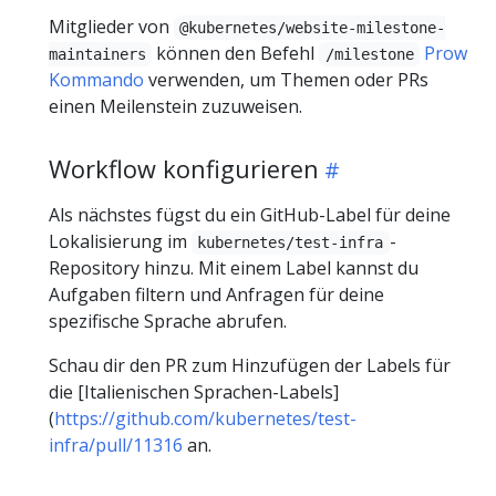
Mitglieder von
@kubernetes/website-milestone-
können den Befehl
Prow
maintainers
/milestone
Kommando
verwenden, um Themen oder PRs
einen Meilenstein zuzuweisen.
Workflow konfigurieren
Als nächstes fügst du ein GitHub-Label für deine
Lokalisierung im
-
kubernetes/test-infra
Repository hinzu. Mit einem Label kannst du
Aufgaben filtern und Anfragen für deine
spezifische Sprache abrufen.
Schau dir den PR zum Hinzufügen der Labels für
die [Italienischen Sprachen-Labels]
(
https://github.com/kubernetes/test-
infra/pull/11316
an.