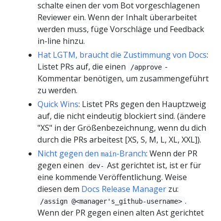
schalte einen der vom Bot vorgeschlagenen
Reviewer ein. Wenn der Inhalt überarbeitet
werden muss, füge Vorschläge und Feedback
in-line hinzu.
Hat LGTM, braucht die Zustimmung von Docs
:
Listet PRs auf, die einen
-
/approve
Kommentar benötigen, um zusammengeführt
zu werden.
Quick Wins
: Listet PRs gegen den Hauptzweig
auf, die nicht eindeutig blockiert sind. (ändere
"XS" in der Größenbezeichnung, wenn du dich
durch die PRs arbeitest [XS, S, M, L, XL, XXL]).
Nicht gegen den
-Branch
: Wenn der PR
main
gegen einen
Ast gerichtet ist, ist er für
dev-
eine kommende Veröffentlichung. Weise
diesen dem
Docs Release Manager
zu:
.
/assign @<manager's_github-username>
Wenn der PR gegen einen alten Ast gerichtet