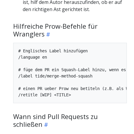
ist, hilf dem Autor herauszufinden, ob er auf
den richtigen Ast gerichtet ist.
Hilfreiche Prow-Befehle für
Wranglers
# Englisches Label hinzufügen

/language en

# füge dem PR ein Squash-Label hinzu, wenn es meh
/label tide/merge-method-squash

# einen PR ueber Prow neu betiteln (z.B. als Work
Wann sind Pull Requests zu
schließen