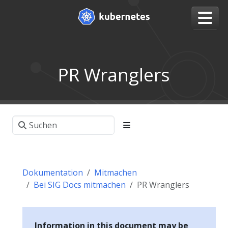
PR Wranglers
Dokumentation
Mitmachen
Bei SIG Docs mitmachen
PR Wranglers
Information in this document may be