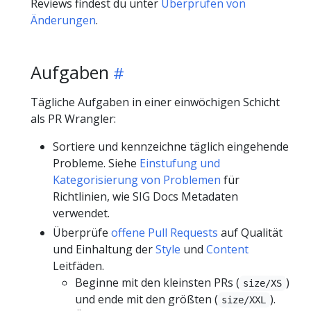
Reviews findest du unter
Überprüfen von
Änderungen
.
Aufgaben
Tägliche Aufgaben in einer einwöchigen Schicht
als PR Wrangler:
Sortiere und kennzeichne täglich eingehende
Probleme. Siehe
Einstufung und
Kategorisierung von Problemen
für
Richtlinien, wie SIG Docs Metadaten
verwendet.
Überprüfe
offene Pull Requests
auf Qualität
und Einhaltung der
Style
und
Content
Leitfäden.
Beginne mit den kleinsten PRs (
)
size/XS
und ende mit den größten (
).
size/XXL