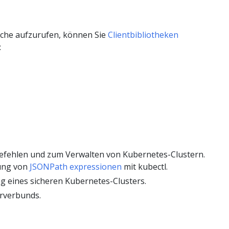
che aufzurufen, können Sie
Clientbibliotheken
:
efehlen und zum Verwalten von Kubernetes-Clustern.
ung von
JSONPath expressionen
mit kubectl.
ng eines sicheren Kubernetes-Clusters.
erverbunds.