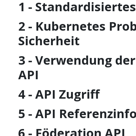
1 - Standardisierte
2 - Kubernetes Pro
Sicherheit
3 - Verwendung der
API
4 - API Zugriff
5 - API Referenzin
6 - Föderation API