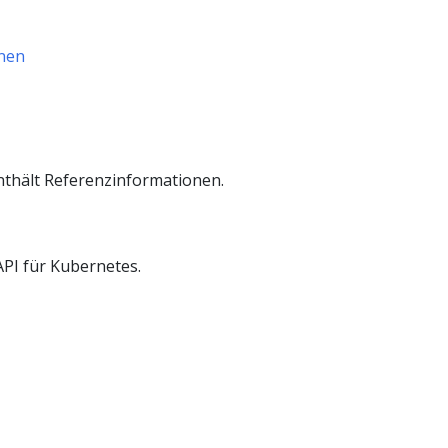
onen
thält Referenzinformationen.
API für Kubernetes.