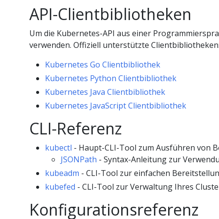
API-Clientbibliotheken
Um die Kubernetes-API aus einer Programmierspra
verwenden. Offiziell unterstützte Clientbibliotheken
Kubernetes Go Clientbibliothek
Kubernetes Python Clientbibliothek
Kubernetes Java Clientbibliothek
Kubernetes JavaScript Clientbibliothek
CLI-Referenz
kubectl
- Haupt-CLI-Tool zum Ausführen von B
JSONPath
- Syntax-Anleitung zur Verwend
kubeadm
- CLI-Tool zur einfachen Bereitstellu
kubefed
- CLI-Tool zur Verwaltung Ihres Clust
Konfigurationsreferenz