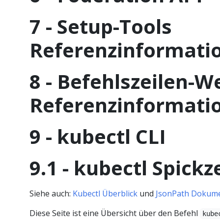
7 - Setup-Tools
Referenzinformati
8 - Befehlszeilen-
Referenzinformati
9 - kubectl CLI
9.1 - kubectl Spickz
Siehe auch:
Kubectl Überblick
und
JsonPath Dokume
Diese Seite ist eine Übersicht über den Befehl
kube