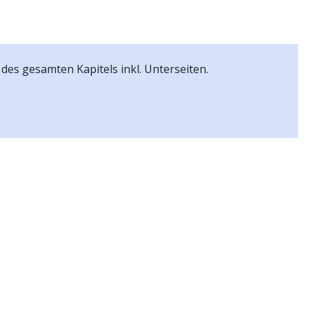
Dokumentation
Blog
Schulungen
P
 des gesamten Kapitels inkl. Unterseiten.