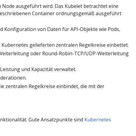
m Node ausgeführt wird. Das Kubelet betrachtet eine
ie beschriebenen Container ordnungsgemäß ausgeführt
 Konfiguration von Daten für API-Objekte wie Pods,
 Kubernetes gelieferten zentralen Regelkreise einbettet.
eiterleitung oder Round-Robin-TCP/UDP-Weiterleitung
 Leistung und Kapazität verwaltet.
öderationen.
e zentralen Regelkreise einbindet, die mit der
nktionalität. Gute Ansatzpunkte sind
Kubernetes