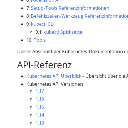
6:
Föderation API
7:
Setup-Tools Referenzinformationen
8:
Befehlszeilen-Werkzeug Referenzinformati
9:
kubectl CLI
9.1:
kubectl Spickzettel
10:
Tools
Dieser Abschnitt der Kubernetes-Dokumentation en
API-Referenz
Kubernetes API Überblick
- Übersicht über die 
Kubernetes API Versionen
1.17
1.16
1.15
1.14
1.13