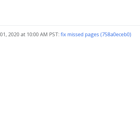
 01, 2020 at 10:00 AM PST:
fix missed pages (758a0eceb0)