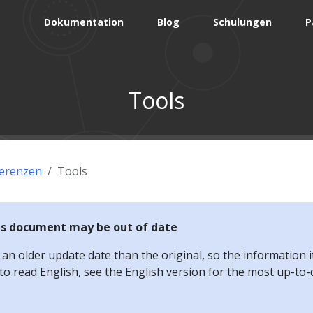
Dokumentation
Blog
Schulungen
P
Tools
erenzen
Tools
is document may be out of date
n older update date than the original, so the information i
e to read English, see the English version for the most up-to