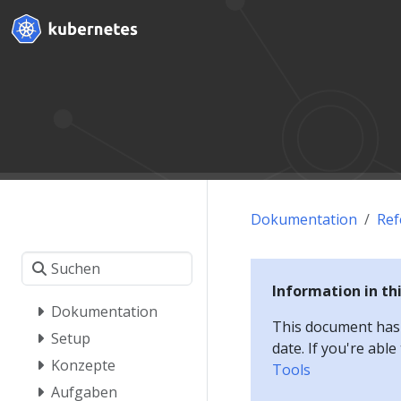
Dokumentation
Ref
Information in th
Dokumentation
This document has a
Setup
date. If you're abl
Konzepte
Tools
Aufgaben