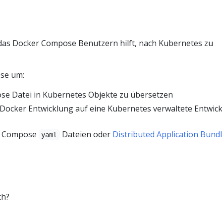
, das Docker Compose Benutzern hilft, nach Kubernetes zu
se um:
se Datei in Kubernetes Objekte zu übersetzen
 Docker Entwicklung auf eine Kubernetes verwaltete Entwic
er Compose
Dateien oder
Distributed Application Bund
yaml
ch?