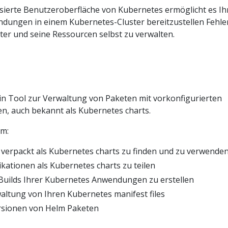
asierte Benutzeroberfläche von Kubernetes ermöglicht es I
ndungen in einem Kubernetes-Cluster bereitzustellen Fehle
er und seine Ressourcen selbst zu verwalten.
ein Tool zur Verwaltung von Paketen mit vorkonfigurierten
, auch bekannt als Kubernetes charts.
um:
 verpackt als Kubernetes charts zu finden und zu verwende
ikationen als Kubernetes charts zu teilen
Builds Ihrer Kubernetes Anwendungen zu erstellen
waltung von Ihren Kubernetes manifest files
rsionen von Helm Paketen