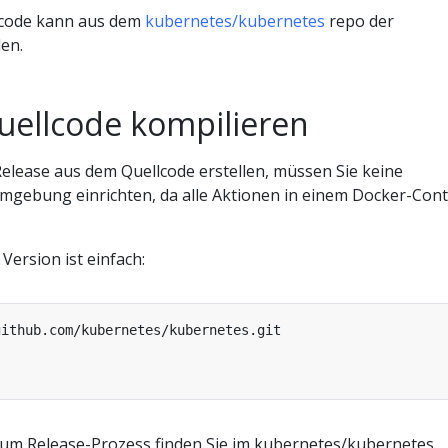
lcode kann aus dem
kubernetes/kubernetes
repo der
en.
ellcode kompilieren
Release aus dem Quellcode erstellen, müssen Sie keine
mgebung einrichten, da alle Aktionen in einem Docker-Cont
Version ist einfach:
um Release-Prozess finden Sie im kubernetes/kubernetes