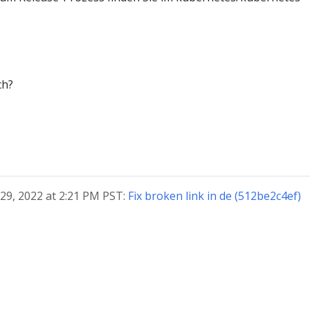
ch?
 29, 2022 at 2:21 PM PST:
Fix broken link in de (512be2c4ef)