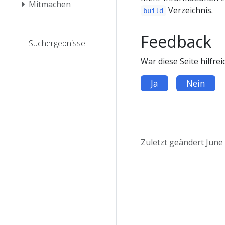
Mitmachen
Verzeichnis.
build
Feedback
Suchergebnisse
War diese Seite hilfrei
Ja
Nein
Zuletzt geändert June