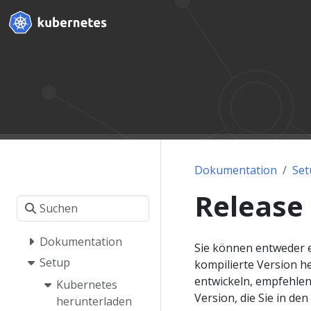
Dokumentation
Set
Release 
Dokumentation
Sie können entweder e
Setup
kompilierte Version h
entwickeln, empfehlen
Kubernetes
Version, die Sie in den
herunterladen