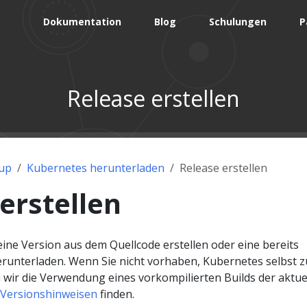
Dokumentation
Blog
Schulungen
P
Release erstellen
up
Kubernetes herunterladen
Release erstellen
erstellen
ine Version aus dem Quellcode erstellen oder eine bereits
erunterladen. Wenn Sie nicht vorhaben, Kubernetes selbst z
 wir die Verwendung eines vorkompilierten Builds der aktue
Versionshinweisen
finden.