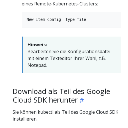
eines Remote-Kubernetes-Clusters:
Hinweis:
Bearbeiten Sie die Konfigurationsdatei
mit einem Texteditor Ihrer Wahl, z.B.
Notepad.
Download als Teil des Google
Cloud SDK herunter
Sie können kubectl als Teil des Google Cloud SDK
installieren.