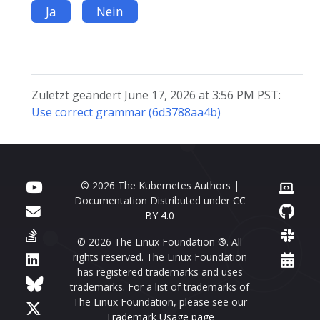
Ja
Nein
Zuletzt geändert June 17, 2026 at 3:56 PM PST:
Use correct grammar (6d3788aa4b)
© 2026 The Kubernetes Authors |
Documentation Distributed under
CC
BY 4.0
© 2026 The Linux Foundation ®. All
rights reserved. The Linux Foundation
has registered trademarks and uses
trademarks. For a list of trademarks of
The Linux Foundation, please see our
Trademark Usage page