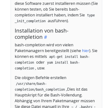
diese Software zuerst installieren müssen (Sie
können testen, ob Sie bereits bash-
completion installiert haben, indem Sie
type
ausführen).
_init_completion
Installation von bash-
completion
bash-completion wird von vielen
Paketmanagern bereitgestellt (siehe
hier
). Sie
können es mittels
apt-get install bash-
oder
completion
yum install bash-
, usw.
completion
Die obigen Befehle erstellen
/usr/share/bash-
,Dies ist das
completion/bash_completion
Hauptskript für die Bash-Vollendung.
Abhängig von Ihrem Paketmanager müssen
Sie diese Datei manuell in Ihre
-
~ / .bashrc