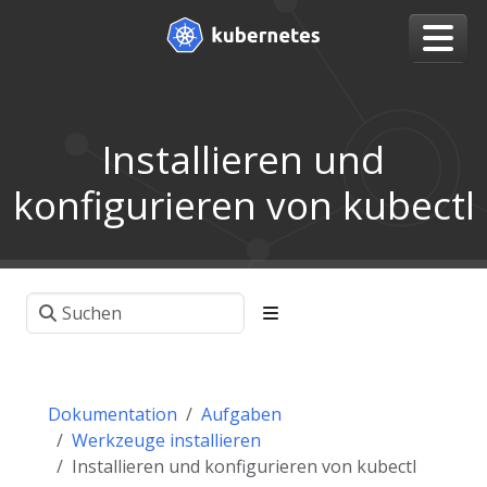
Installieren und
konfigurieren von kubectl
Dokumentation
Aufgaben
Werkzeuge installieren
Installieren und konfigurieren von kubectl