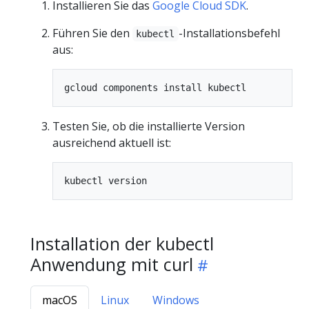
Installieren Sie das
Google Cloud SDK
.
Führen Sie den
-Installationsbefehl
kubectl
aus:
Testen Sie, ob die installierte Version
ausreichend aktuell ist:
Installation der kubectl
Anwendung mit curl
macOS
Linux
Windows