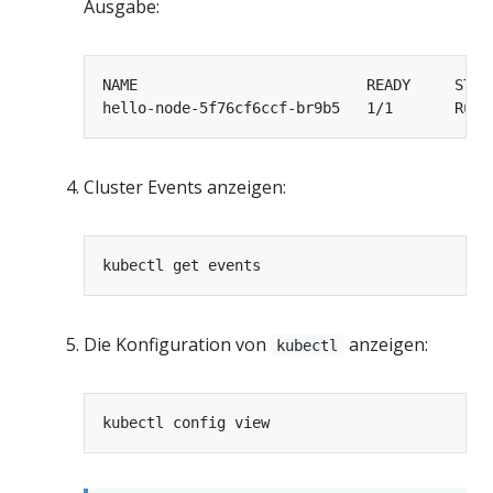
Ausgabe:
hello-node-5f76cf6ccf-br9b5   1/1       Runn
Cluster Events anzeigen:
Die Konfiguration von
anzeigen:
kubectl