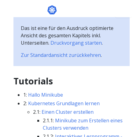
Das ist eine für den Ausdruck optimierte
Ansicht des gesamten Kapitels inkl.
Unterseiten.
Druckvorgang starten
.
Zur Standardansicht zurückkehren
.
Tutorials
1:
Hallo Minikube
2:
Kubernetes Grundlagen lernen
2.1:
Einen Cluster erstellen
2.1.1:
Minikube zum Erstellen eines
Clusters verwenden
2.1.2:
Interaktives Lernprogramm -