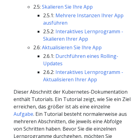
2.5:
Skalieren Sie Ihre App
2.5.1:
Mehrere Instanzen Ihrer App
ausführen
2.5.2:
Interaktives Lernprogramm -
Skalieren Ihrer App
2.6:
Aktualisieren Sie Ihre App
2.6.1:
Durchführen eines Rolling-
Updates
2.6.2:
Interaktives Lernprogramm -
Aktualisieren Ihrer App
Dieser Abschnitt der Kubernetes-Dokumentation
enthält Tutorials. Ein Tutorial zeigt, wie Sie ein Ziel
erreichen, das größer ist als eine einzelne
Aufgabe
. Ein Tutorial besteht normalerweise aus
mehreren Abschnitten, die jeweils eine Abfolge
von Schritten haben. Bevor Sie die einzelnen
Lernprogramme durchgehen, möchten Sie