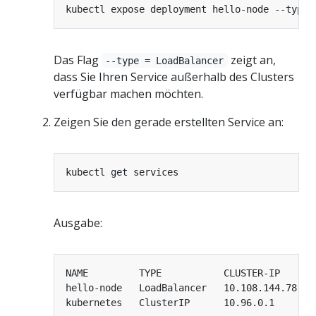
kubectl expose deployment hello-node --type
=
Das Flag
zeigt an,
--type = LoadBalancer
dass Sie Ihren Service außerhalb des Clusters
verfügbar machen möchten.
Zeigen Sie den gerade erstellten Service an:
Ausgabe:
NAME         TYPE           CLUSTER-IP      