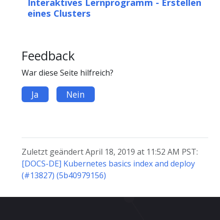
Interaktives Lernprogramm - Erstellen
eines Clusters
Feedback
War diese Seite hilfreich?
Ja
Nein
Zuletzt geändert April 18, 2019 at 11:52 AM PST:
[DOCS-DE] Kubernetes basics index and deploy
(#13827) (5b40979156)