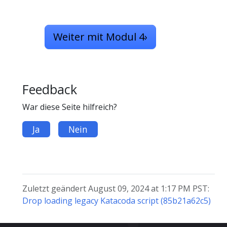
Weiter mit Modul 4
›
Feedback
War diese Seite hilfreich?
Ja
Nein
Zuletzt geändert August 09, 2024 at 1:17 PM PST:
Drop loading legacy Katacoda script (85b21a62c5)