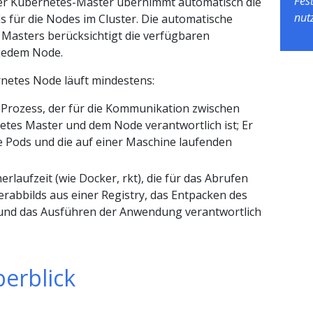
Fes
er Kubernetes-Master übernimmt automatisch die
nut
 für die Nodes im Cluster. Die automatische
 Masters berücksichtigt die verfügbaren
jedem Node.
netes Node läuft mindestens:
n Prozess, der für die Kommunikation zwischen
tes Master und dem Node verantwortlich ist; Er
ie Pods und die auf einer Maschine laufenden
erlaufzeit (wie Docker, rkt), die für das Abrufen
erabbilds aus einer Registry, das Entpacken des
und das Ausführen der Anwendung verantwortlich
erblick