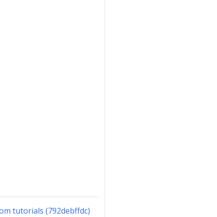
om tutorials (792debffdc)