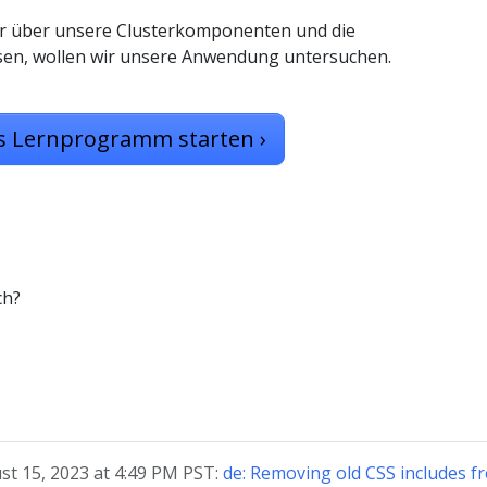
r über unsere Clusterkomponenten und die
ssen, wollen wir unsere Anwendung untersuchen.
es Lernprogramm starten
›
ch?
st 15, 2023 at 4:49 PM PST:
de: Removing old CSS includes fr