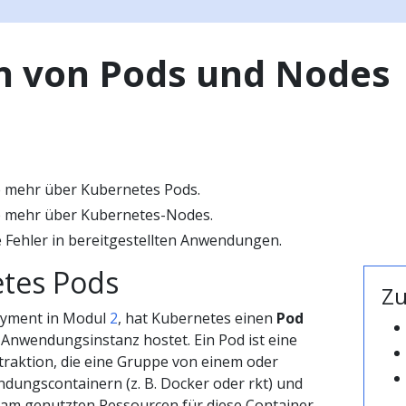
n von Pods und Nodes
e mehr über Kubernetes Pods.
e mehr über Kubernetes-Nodes.
 Fehler in bereitgestellten Anwendungen.
tes Pods
Z
loyment in Modul
2
, hat Kubernetes einen
Pod
re Anwendungsinstanz hostet. Ein Pod ist eine
raktion, die eine Gruppe von einem oder
ungscontainern (z. B. Docker oder rkt) und
am genutzten Ressourcen für diese Container