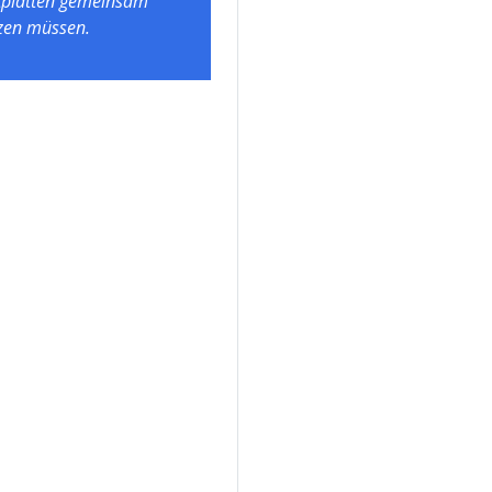
tplatten gemeinsam
zen müssen.