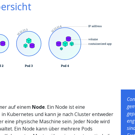
ersicht
Con
gem
mmer auf einem
Node
. Ein Node ist eine
gep
 in Kubernetes und kann je nach Cluster entweder
eng
der eine physische Maschine sein. Jeder Node wird
sin
altet. Ein Node kann über mehrere Pods