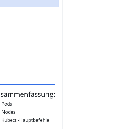
usammenfassung:
Pods
Nodes
Kubectl-Hauptbefehle