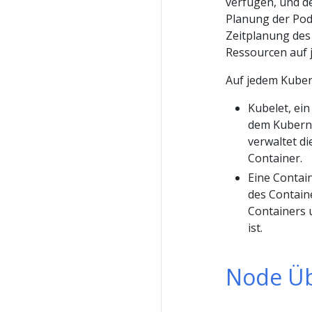
verfügen, und d
Planung der Pods
Zeitplanung des
Ressourcen auf 
Auf jedem Kuber
Kubelet, ei
dem Kuberne
verwaltet d
Container.
Eine Contain
des Contain
Containers 
ist.
Node Üb