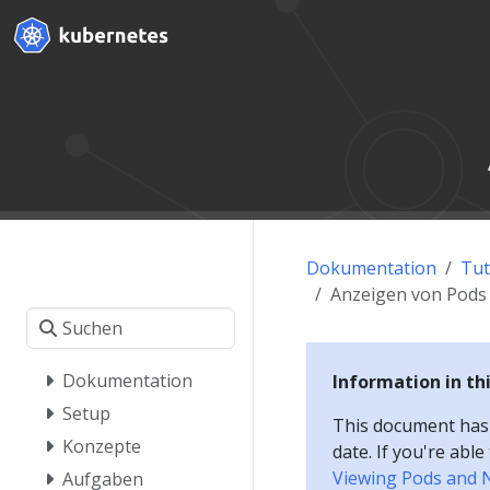
Dokumentation
Tut
Anzeigen von Pods
Dokumentation
Information in th
Setup
This document has a
Konzepte
date. If you're abl
Viewing Pods and 
Aufgaben