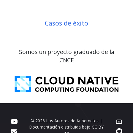
Casos de éxito
Somos un proyecto graduado de la
CNCF
© 2026 Los Autores de Kubernetes |
Documentación distribuida bajo
CC BY