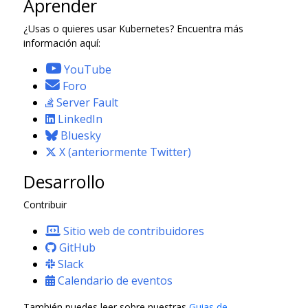
Aprender
¿Usas o quieres usar Kubernetes? Encuentra más
información aquí:
YouTube
Foro
Server Fault
LinkedIn
Bluesky
X (anteriormente Twitter)
Desarrollo
Contribuir
Sitio web de contribuidores
GitHub
Slack
Calendario de eventos
También puedes leer sobre nuestras
Guias de