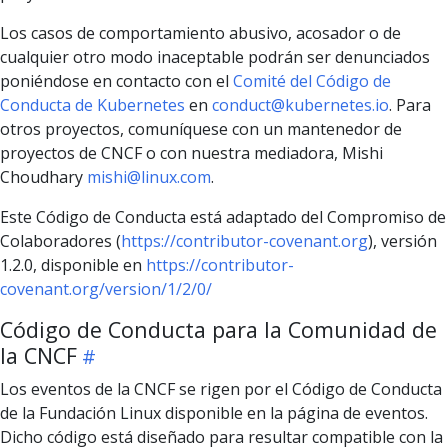
Los casos de comportamiento abusivo, acosador o de
cualquier otro modo inaceptable podrán ser denunciados
poniéndose en contacto con el
Comité del Código de
Conducta de Kubernetes
en
conduct@kubernetes.io
. Para
otros proyectos, comuníquese con un mantenedor de
proyectos de CNCF o con nuestra mediadora, Mishi
Choudhary
mishi@linux.com
.
Este Código de Conducta está adaptado del Compromiso de
Colaboradores (
https://contributor-covenant.org
), versión
1.2.0, disponible en
https://contributor-
covenant.org/version/1/2/0/
Código de Conducta para la Comunidad de
la CNCF
Los eventos de la CNCF se rigen por el Código de Conducta
de la Fundación Linux disponible en la página de eventos.
Dicho código está diseñado para resultar compatible con la