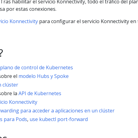
Tras habilitar el servicio Konnectivity, todo el tráfico del pla
sa por estas conexiones.
icio Konnectivity
para configurar el servicio Konnectivity en 
?
plano de control de Kubernetes
sobre el
modelo Hubs y Spoke
 clúster
sobre la
API de Kubernetes
icio Konnectivity
warding para acceder a aplicaciones en un clúster
gs para Pods
,
use kubectl port-forward