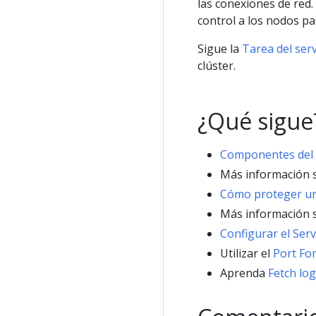
las conexiones de red. 
control a los nodos pa
Sigue la
Tarea del serv
clúster.
¿Qué sigue
Componentes del 
Más información 
Cómo proteger un
Más información 
Configurar el Serv
Utilizar el
Port For
Aprenda
Fetch lo