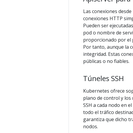
Las conexiones desde e
conexiones HTTP simpl
Pueden ser ejecutadas
pod o nombre de servic
proporcionado por el p
Por tanto, aunque la 
integridad. Estas con
públicas o no fiables.
Túneles SSH
Kubernetes ofrece so
plano de control y los
SSH a cada nodo en el 
todo el tráfico destina
garantiza que dicho tr
nodos.