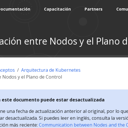
Documentación
Capacitación
Partners
Comu
ción entre Nodos y el Plano d
ceptos
Arquitectura de Kubernetes
 Nodos y el Plano de Control
n este documento puede estar desactualizada
e una fecha de actualización anterior al original, por lo qu
r desactualizada. Si puedes leer en inglés, consulta la versi
ción más reciente:
Communication between Nodes and the C