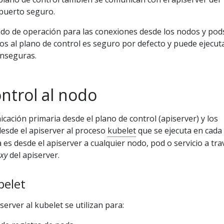
 puerto seguro.
do de operación para las conexiones desde los nodos y pod
os al plano de control es seguro por defecto y puede ejecut
inseguras.
ntrol al nodo
cación primaria desde el plano de control (apiserver) y los
desde el apiserver al proceso
kubelet
que se ejecuta en cada
a es desde el apiserver a cualquier nodo, pod o servicio a tra
xy
del apiserver.
belet
erver al kubelet se utilizan para: