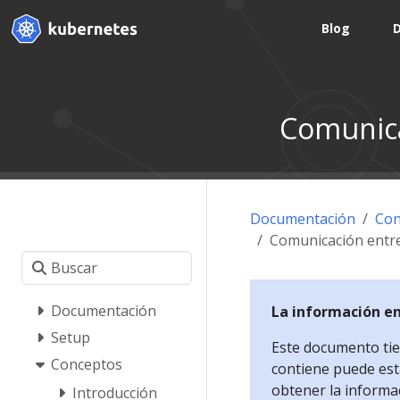
Blog
Comunica
Documentación
Con
Comunicación entre
Documentación
La información e
Setup
Este documento tien
Conceptos
contiene puede esta
obtener la informa
Introducción