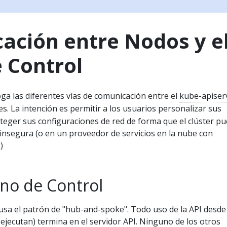
ación entre Nodos y e
 Control
ga las diferentes vías de comunicación entre el
kube-apiser
. La intención es permitir a los usuarios personalizar sus
teger sus configuraciones de red de forma que el clúster p
insegura (o en un proveedor de servicios en la nube con
)
ano de Control
usa el patrón de "hub-and-spoke". Todo uso de la API desde
ejecutan) termina en el servidor API. Ninguno de los otros