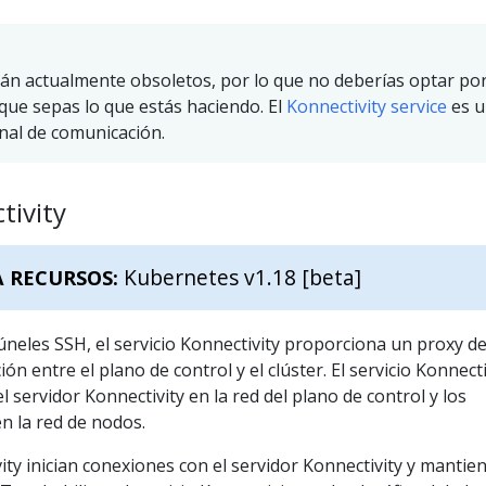
án actualmente obsoletos, por lo que no deberías optar po
 que sepas lo que estás haciendo. El
Konnectivity service
es u
anal de comunicación.
tivity
Kubernetes v1.18 [beta]
A RECURSOS:
túneles SSH, el servicio Konnectivity proporciona un proxy de
n entre el plano de control y el clúster. El servicio Konnecti
l servidor Konnectivity en la red del plano de control y los
n la red de nodos.
ty inician conexiones con el servidor Konnectivity y mantie