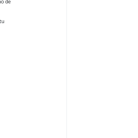
no de
tu