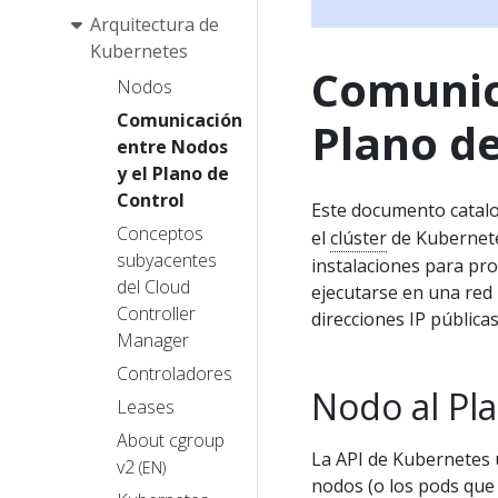
Arquitectura de
Kubernetes
Comunic
Nodos
Comunicación
Plano de
entre Nodos
y el Plano de
Control
Este documento catalo
Conceptos
el
clúster
de Kubernetes
subyacentes
instalaciones para pro
del Cloud
ejecutarse en una red 
Controller
direcciones IP públicas
Manager
Controladores
Nodo al Pl
Leases
About cgroup
La API de Kubernetes 
v2
(EN)
nodos (o los pods que 