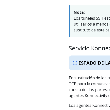
Nota:
Los túneles SSH est
utilizarlos a menos
sustituto de este c
Servicio Konnec
ESTADO DE L
En sustitución de los 
TCP para la comunicació
consta de dos partes: e
agentes Konnectivity e
Los agentes Konnectivi