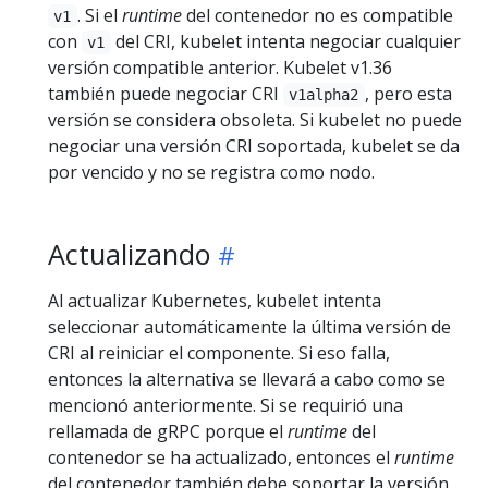
. Si el
runtime
del contenedor no es compatible
v1
con
del CRI, kubelet intenta negociar cualquier
v1
versión compatible anterior. Kubelet v1.36
también puede negociar CRI
, pero esta
v1alpha2
versión se considera obsoleta. Si kubelet no puede
negociar una versión CRI soportada, kubelet se da
por vencido y no se registra como nodo.
Actualizando
Al actualizar Kubernetes, kubelet intenta
seleccionar automáticamente la última versión de
CRI al reiniciar el componente. Si eso falla,
entonces la alternativa se llevará a cabo como se
mencionó anteriormente. Si se requirió una
rellamada de gRPC porque el
runtime
del
contenedor se ha actualizado, entonces el
runtime
del contenedor también debe soportar la versión