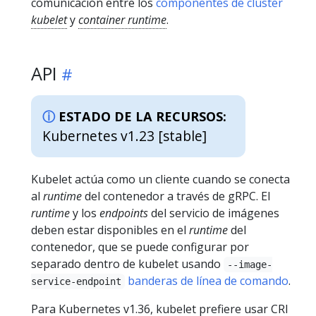
comunicación entre los
componentes de clúster
kubelet
y
container runtime
.
API
ESTADO DE LA RECURSOS:
Kubernetes v1.23 [stable]
Kubelet actúa como un cliente cuando se conecta
al
runtime
del contenedor a través de gRPC. El
runtime
y los
endpoints
del servicio de imágenes
deben estar disponibles en el
runtime
del
contenedor, que se puede configurar por
separado dentro de kubelet usando
--image-
banderas de línea de comando
.
service-endpoint
Para Kubernetes v1.36, kubelet prefiere usar CRI