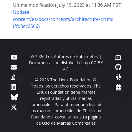
Última modificación July 19, 2023 at 11:36 AM PST:
Update
content/es/docs/concepts/architecture/cri.md
(ffd8ec2566)
© 2026 Los Autores de Kubernetes |
Documentación distribuida bajo
CC BY
4.0
© 2026 The Linux Foundation ®.
Todos los derechos reservados. The
Linux Foundation tiene marcas
registradas y utiliza marcas
comerciales. Para obtener una lista de
las marcas comerciales de The Linux
Foundation, consulta nuestra
página
de Uso de Marcas Comerciales