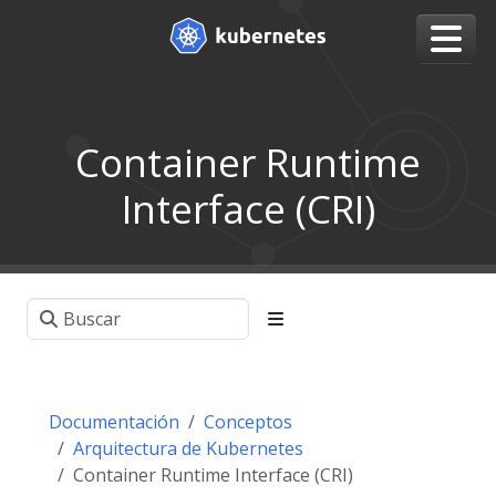
Container Runtime
Interface (CRI)
Documentación
Conceptos
Arquitectura de Kubernetes
Container Runtime Interface (CRI)