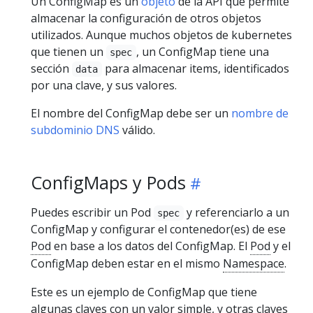
Un ConfigMap es un
objeto
de la API que permite
almacenar la configuración de otros objetos
utilizados. Aunque muchos objetos de kubernetes
que tienen un
, un ConfigMap tiene una
spec
sección
para almacenar items, identificados
data
por una clave, y sus valores.
El nombre del ConfigMap debe ser un
nombre de
subdominio DNS
válido.
ConfigMaps y Pods
Puedes escribir un Pod
y referenciarlo a un
spec
ConfigMap y configurar el contenedor(es) de ese
Pod
en base a los datos del ConfigMap. El
Pod
y el
ConfigMap deben estar en el mismo
Namespace
.
Este es un ejemplo de ConfigMap que tiene
algunas claves con un valor simple, y otras claves