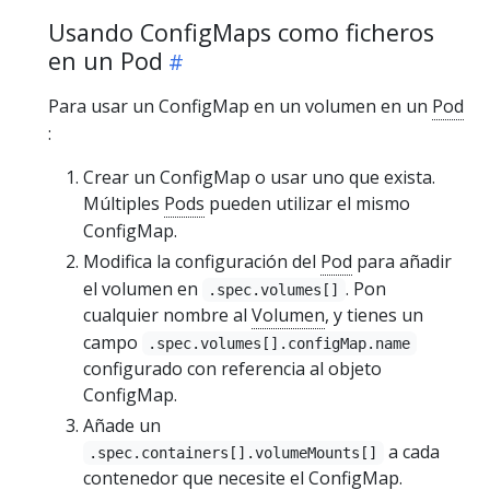
Usando ConfigMaps como ficheros
en un Pod
Para usar un ConfigMap en un volumen en un
Pod
:
Crear un ConfigMap o usar uno que exista.
Múltiples
Pods
pueden utilizar el mismo
ConfigMap.
Modifica la configuración del
Pod
para añadir
el volumen en
. Pon
.spec.volumes[]
cualquier nombre al
Volumen
, y tienes un
campo
.spec.volumes[].configMap.name
configurado con referencia al objeto
ConfigMap.
Añade un
a cada
.spec.containers[].volumeMounts[]
contenedor que necesite el ConfigMap.