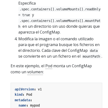
Especifica
.spec.containers[].volumeMounts[].readOnly
y
= true
.spec.containers[].volumeMounts[].mountPat
en un directorio sin uso donde quieras que
h
aparezca el ConfigMap.
Modifica la imagen o el comando utilizado
para que el programa busque los ficheros en
el directorio. Cada clave del ConfigMap
data
se convierte en un un fichero en el
.
mountPath
En este ejemplo, el
Pod
monta un ConfigMap
como un
volumen
:
apiVersion
:
v1
kind
:
Pod
metadata
:
name
:
mypod