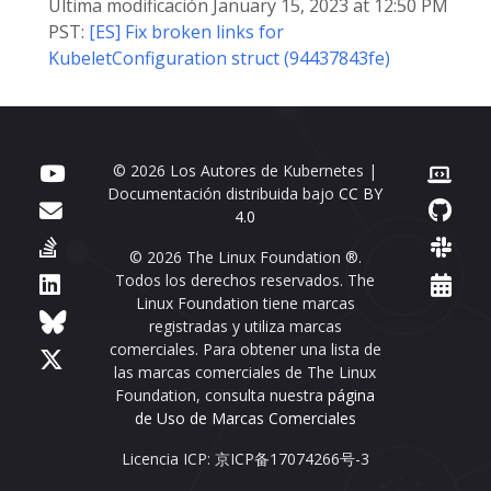
Última modificación January 15, 2023 at 12:50 PM
PST:
[ES] Fix broken links for
KubeletConfiguration struct (94437843fe)
© 2026 Los Autores de Kubernetes |
Documentación distribuida bajo
CC BY
4.0
© 2026 The Linux Foundation ®.
Todos los derechos reservados. The
Linux Foundation tiene marcas
registradas y utiliza marcas
comerciales. Para obtener una lista de
las marcas comerciales de The Linux
Foundation, consulta nuestra
página
de Uso de Marcas Comerciales
Licencia ICP: 京ICP备17074266号-3