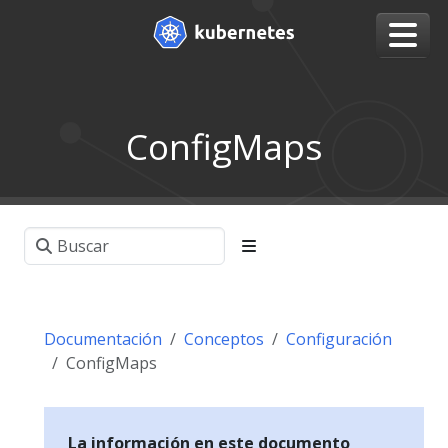
ConfigMaps
Documentación
Conceptos
Configuración
ConfigMaps
La información en este documento