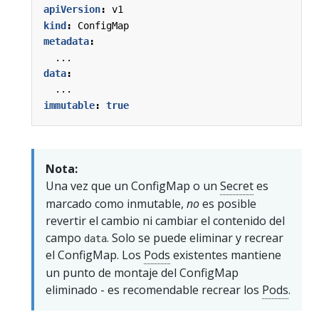
apiVersion
:
v1
kind
:
ConfigMap
metadata
:
...
data
:
...
immutable
:
true
Nota:
Una vez que un ConfigMap o un
Secret
es
marcado como inmutable,
no
es posible
revertir el cambio ni cambiar el contenido del
campo
. Solo se puede eliminar y recrear
data
el ConfigMap. Los
Pods
existentes mantiene
un punto de montaje del ConfigMap
eliminado - es recomendable recrear los
Pods
.