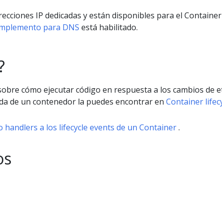
irecciones IP dedicadas y están disponibles para el Container
mplemento para DNS
está habilitado.
?
obre cómo ejecutar código en respuesta a los cambios de 
vida de un contenedor la puedes encontrar en
Container lifec
 handlers a los lifecycle events de un Container
.
os