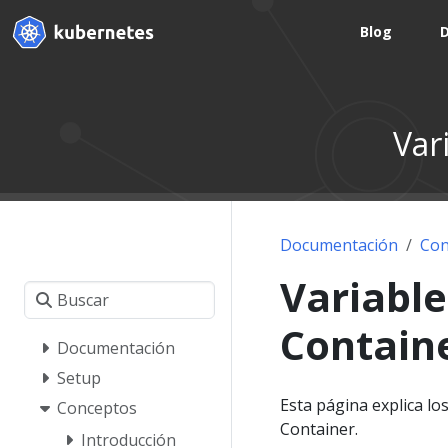
Blog
Var
Documentación
Con
Variable
Contain
Documentación
Setup
Esta página explica lo
Conceptos
Container.
Introducción