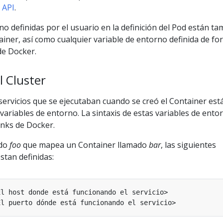
 API
.
no definidas por el usuario en la definición del Pod están t
ainer, así como cualquier variable de entorno definida de f
de Docker.
l Cluster
 servicios que se ejecutaban cuando se creó el Container est
 variables de entorno. La sintaxis de estas variables de ento
links de Docker.
ado
foo
que mapea un Container llamado
bar
, las siguientes
stan definidas: