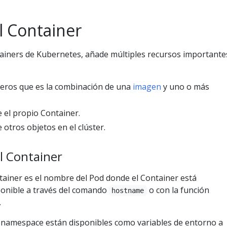
l Container
tainers de Kubernetes, añade múltiples recursos importante
heros que es la combinación de una
imagen
y uno o más
 el propio Container.
otros objetos en el clúster.
l Container
ainer es el nombre del Pod donde el Container está
ponible a través del comando
o con la función
hostname
.
l namespace están disponibles como variables de entorno a