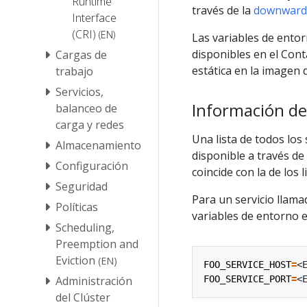
Runtime
través de la
downward
Interface
(CRI)
(EN)
Las variables de entor
disponibles en el Cont
Cargas de
estática en la imagen 
trabajo
Servicios,
Información de
balanceo de
carga y redes
Una lista de todos los
Almacenamiento
disponible a través de
Configuración
coincide con la de los 
Seguridad
Para un servicio llam
Políticas
variables de entorno e
Scheduling,
Preemption and
Eviction
(EN)
FOO_SERVICE_HOST
=
Administración
FOO_SERVICE_PORT
=
del Clúster