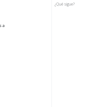
¿Qué sigue?
s a