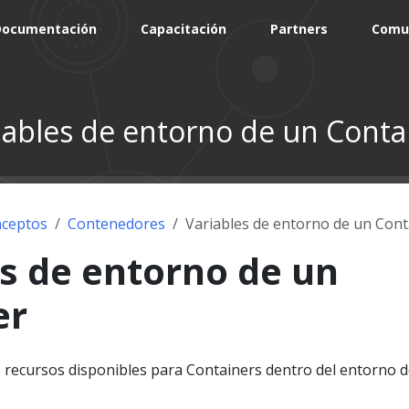
Documentación
Capacitación
Partners
Comu
iables de entorno de un Conta
ceptos
Contenedores
Variables de entorno de un Cont
s de entorno de un
er
s recursos disponibles para Containers dentro del entorno 