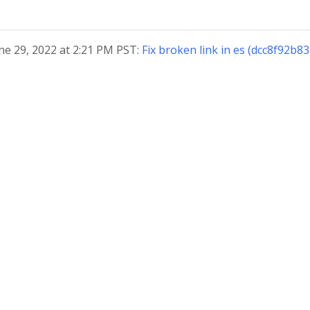
ne 29, 2022 at 2:21 PM PST:
Fix broken link in es (dcc8f92b83