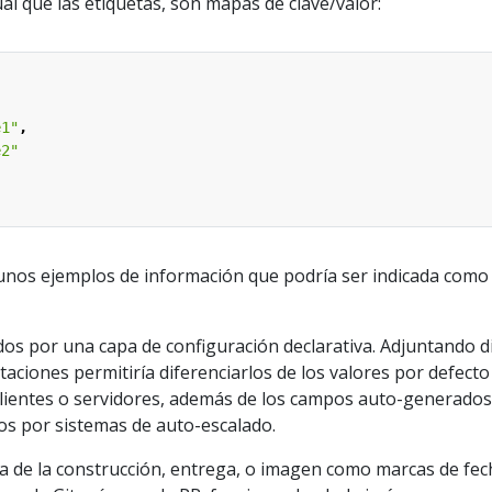
ual que las etiquetas, son mapas de clave/valor:
e1"
,
e2"
unos ejemplos de información que podría ser indicada como
s por una capa de configuración declarativa. Adjuntando d
ciones permitiría diferenciarlos de los valores por defecto
clientes o servidores, además de los campos auto-generados 
s por sistemas de auto-escalado.
a de la construcción, entrega, o imagen como marcas de fec