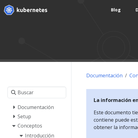
Blog
Documentación
Con
La información e
Documentación
Este documento tien
Setup
contiene puede esta
Conceptos
obtener la informa
Introducción