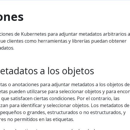
ones
ciones de Kubernetes para adjuntar metadatos arbitrarios a
 que clientes como herramientas y librerías puedan obtener
adatos.
etadatos a los objetos
etas o anotaciones para adjuntar metadatos a los objetos de
tas pueden utilizarse para seleccionar objetos y para enco
que satisfacen ciertas condiciones. Por el contrario, las
izan para identificar y seleccionar objetos. Los metadatos d
pequeños o grandes, estructurados o no estructurados, y
res no permitidos en las etiquetas.