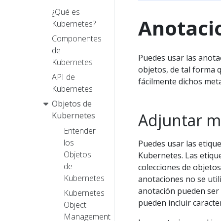
¿Qué es
Anotaci
Kubernetes?
Componentes
de
Puedes usar las anota
Kubernetes
objetos, de tal forma
API de
fácilmente dichos met
Kubernetes
Objetos de
Adjuntar m
Kubernetes
Entender
los
Puedes usar las etiqu
Objetos
Kubernetes. Las etique
de
colecciones de objetos 
Kubernetes
anotaciones no se util
anotación pueden ser 
Kubernetes
pueden incluir caracte
Object
Management