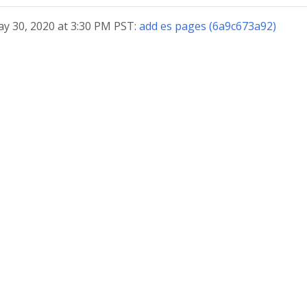
ay 30, 2020 at 3:30 PM PST:
add es pages (6a9c673a92)