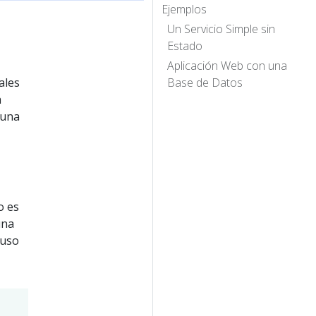
Ejemplos
Un Servicio Simple sin
Estado
Aplicación Web con una
ales
Base de Datos
a
 una
o es
una
 uso