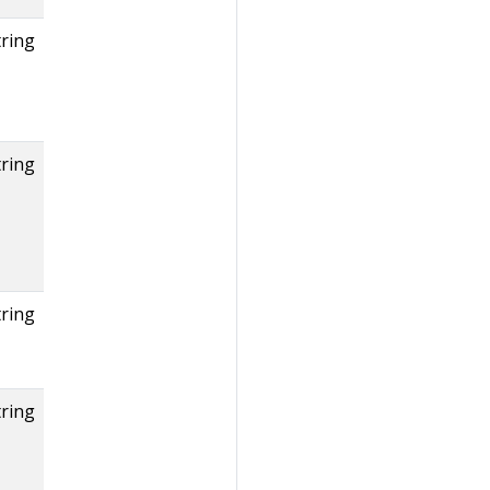
tring
tring
tring
tring