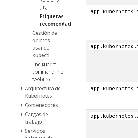
(EN)
app.kubernetes.
Etiquetas
recomendadas
Gestión de
objetos
app.kubernetes.
usando
kubectl
The kubectl
command-line
tool
(EN)
Arquitectura de
app.kubernetes.
Kubernetes
Contenedores
Cargas de
app.kubernetes.
trabajo
Servicios,