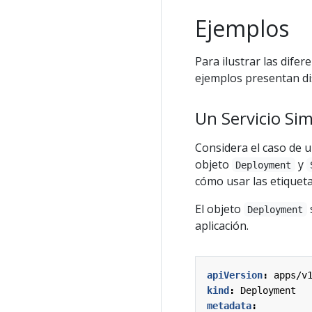
Ejemplos
Para ilustrar las difer
ejemplos presentan di
Un Servicio Sim
Considera el caso de u
objeto
y
Deployment
cómo usar las etiqueta
El objeto
Deployment
aplicación.
apiVersion
:
apps/v
kind
:
Deployment
metadata
: