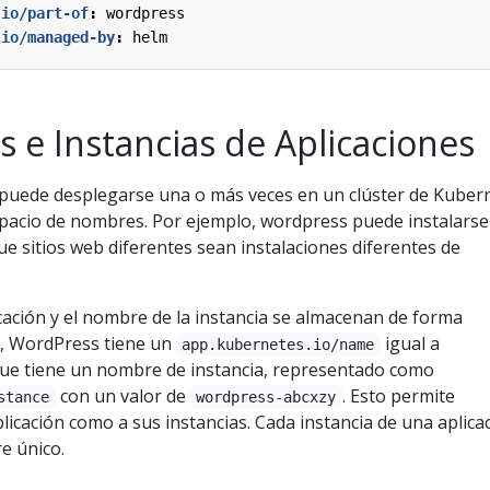
.io/part-of
:
wordpress
.io/managed-by
:
helm
s e Instancias de Aplicaciones
puede desplegarse una o más veces en un clúster de Kuber
espacio de nombres. Por ejemplo, wordpress puede instalars
e sitios web diferentes sean instalaciones diferentes de
cación y el nombre de la instancia se almacenan de forma
o, WordPress tiene un
igual a
app.kubernetes.io/name
ue tiene un nombre de instancia, representado como
con un valor de
. Esto permite
stance
wordpress-abcxzy
aplicación como a sus instancias. Cada instancia de una aplica
e único.