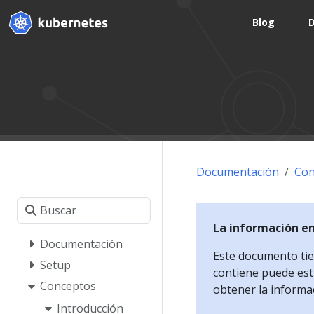
Blog
Documentación
Con
La información e
Documentación
Este documento tien
Setup
contiene puede esta
Conceptos
obtener la informa
Introducción