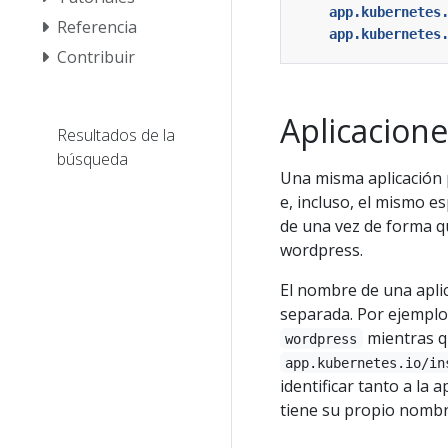
app.kubernetes
Referencia
app.kubernetes
Contribuir
Aplicacione
Resultados de la
búsqueda
Una misma aplicación 
e, incluso, el mismo 
de una vez de forma qu
wordpress.
El nombre de una apli
separada. Por ejempl
mientras q
wordpress
app.kubernetes.io/in
identificar tanto a la 
tiene su propio nombr