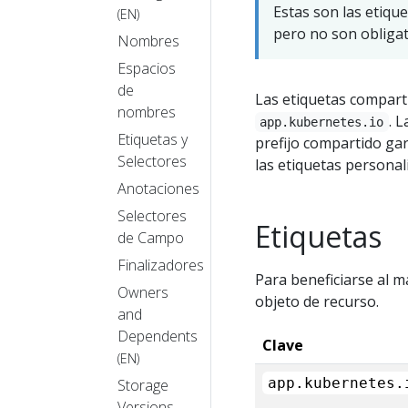
Estas son las etique
(EN)
pero no son obligat
Nombres
Espacios
de
Las etiquetas compart
nombres
. 
app.kubernetes.io
Etiquetas y
prefijo compartido gar
Selectores
las etiquetas personal
Anotaciones
Selectores
Etiquetas
de Campo
Finalizadores
Para beneficiarse al m
Owners
objeto de recurso.
and
Dependents
Clave
(EN)
app.kubernetes.
Storage
Versions