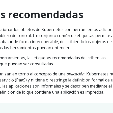
as recomendadas
estionar los objetos de Kubernetes con herramientas adicion
tablero de control. Un conjunto común de etiquetas permite 
rabajar de forma interoperable, describiendo los objetos de
s las herramientas puedan entender.
herramientas, las etiquetas recomendadas describen las
 que puedan ser consultadas.
nizan en torno al concepto de una
aplicación
. Kubernetes n
rvicio (PaaS) y ni tiene o restringe la definición formal de 
io, las aplicaciones son informales y se describen mediante el
efinición de lo que contiene una aplicación es imprecisa.