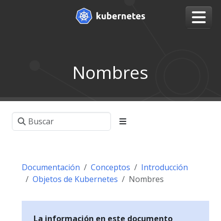
Nombres
Documentación
Conceptos
Introducción
Objetos de Kubernetes
Nombres
La información en este documento