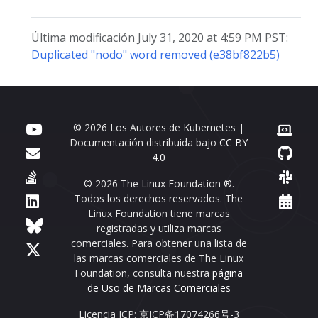
Última modificación July 31, 2020 at 4:59 PM PST:
Duplicated "nodo" word removed (e38bf822b5)
© 2026 Los Autores de Kubernetes |
Documentación distribuida bajo
CC BY
4.0
© 2026 The Linux Foundation ®.
Todos los derechos reservados. The
Linux Foundation tiene marcas
registradas y utiliza marcas
comerciales. Para obtener una lista de
las marcas comerciales de The Linux
Foundation, consulta nuestra
página
de Uso de Marcas Comerciales
Licencia ICP: 京ICP备17074266号-3