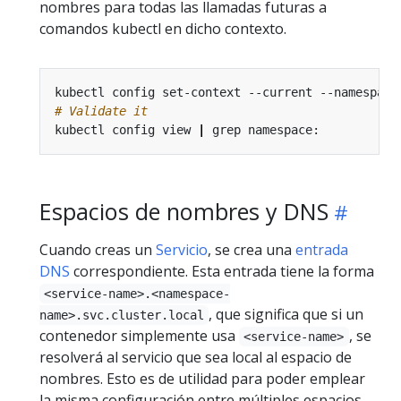
nombres para todas las llamadas futuras a
comandos kubectl en dicho contexto.
kubectl config set-context --current --namespace
# Validate it
kubectl config view 
|
Espacios de nombres y DNS
Cuando creas un
Servicio
, se crea una
entrada
DNS
correspondiente. Esta entrada tiene la forma
<service-name>.<namespace-
, que significa que si un
name>.svc.cluster.local
contenedor simplemente usa
, se
<service-name>
resolverá al servicio que sea local al espacio de
nombres. Esto es de utilidad para poder emplear
la misma configuración entre múltiples espacios