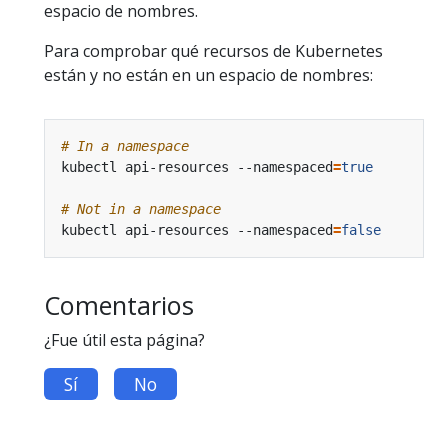
espacio de nombres.
Para comprobar qué recursos de Kubernetes
están y no están en un espacio de nombres:
# In a namespace
kubectl api-resources --namespaced
=
true
# Not in a namespace
kubectl api-resources --namespaced
=
false
Comentarios
¿Fue útil esta página?
Sí
No