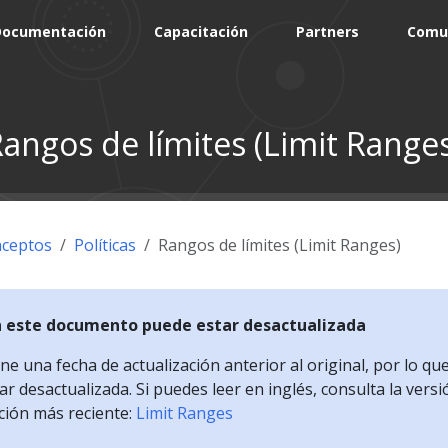
Documentación
Capacitación
Partners
Comu
angos de límites (Limit Range
ceptos
Políticas
Rangos de límites (Limit Ranges)
n este documento puede estar desactualizada
e una fecha de actualización anterior al original, por lo qu
r desactualizada. Si puedes leer en inglés, consulta la versi
ción más reciente:
Limit Ranges