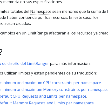
 y memoria en sus especificaciones.
ímites totales del
Namespace
sean menores que la suma de 
ede haber contienda por los recursos. En este caso, los
o seran creados.
s cambios en un LimitRange afectarán a los recursos ya crea
?
 de diseño del LimitRanger
para más información.
s utilizan límites y están pendientes de su traducción:
 minimum and maximum CPU constraints per namespace
.
 minimum and maximum Memory constraints per namespac
default CPU Requests and Limits per namespace
.
 default Memory Requests and Limits per namespace
.