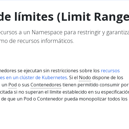
e límites (Limit Range
recursos a un Namespace para restringir y garantiza
mo de recursos informáticos.
nedores se ejecutan sin restricciones sobre los
recursos
les en un clúster de Kubernetes
. Si el
Nodo
dispone de los
, un
Pod
o sus
Contenedores
tienen permitido consumir por
citada si no superan el límite establecido en su especificació
n de que un Pod o Contenedor pueda monopolizar todos los