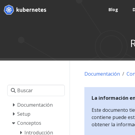
Blog
R
Documentación
Con
La información e
Documentación
Este documento tien
Setup
contiene puede esta
Conceptos
obtener la informa
Introducción