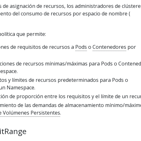
s de asignación de recursos, los administradores de clústere
ento del consumo de recursos por espacio de nombre (
política que permite:
ones de requisitos de recursos a
Pods
o
Contenedores
por
taciones de recursos mínimas/máximas para Pods o Contene
espace.
itos y límites de recursos predeterminados para Pods o
 un Namespace.
ón de proporción entre los requisitos y el límite de un recu
imiento de las demandas de almacenamiento mínimo/máxim
de Volúmenes Persistentes
.
mitRange