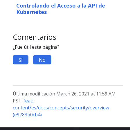
Controlando el Acceso a la API de
Kubernetes
Comentarios
¿Fue útil esta página?
Sí
No
Última modificación March 26, 2021 at 11:59 AM
PST:
feat:
content/es/docs/concepts/security/overview
(e9783b0cb4)