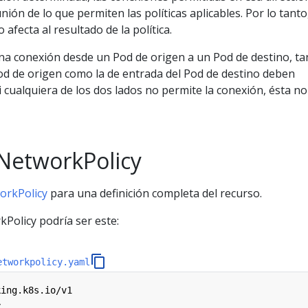
ión de lo que permiten las políticas aplicables. Por lo tanto,
afecta al resultado de la política.
na conexión desde un Pod de origen a un Pod de destino, ta
 Pod de origen como la de entrada del Pod de destino deben
Si cualquiera de los dos lados no permite la conexión, ésta no
 NetworkPolicy
orkPolicy
para una definición completa del recurso.
Policy podría ser este:
etworkpolicy.yaml
king.k8s.io/v1
y