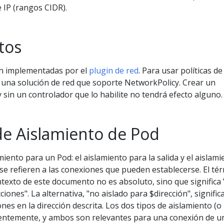
 IP (rangos CIDR).
tos
son implementadas por el
plugin de red
. Para usar políticas de
o una solución de red que soporte NetworkPolicy. Crear un
sin un controlador que lo habilite no tendrá efecto alguno.
de Aislamiento de Pod
miento para un Pod: el aislamiento para la salida y el aislami
 se refieren a las conexiones que pueden establecerse. El té
ntexto de este documento no es absoluto, sino que significa 
ciones". La alternativa, "no aislado para $dirección", signific
ones en la dirección descrita. Los dos tipos de aislamiento (o
entemente, y ambos son relevantes para una conexión de u