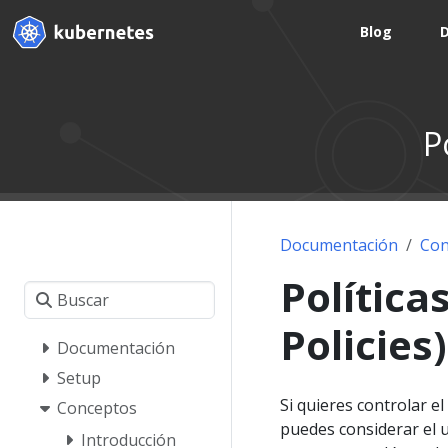
Blog
P
Documentación
Con
Política
Policies)
Documentación
Setup
Si quieres controlar el
Conceptos
puedes considerar el 
Introducción