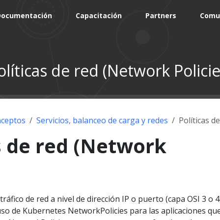
Documentación
Capacitación
Partners
Comu
olíticas de red (Network Policie
ceptos
Servicios, balanceo de carga y redes
Políticas d
s de red (Network
 tráfico de red a nivel de dirección IP o puerto (capa OSI 3 o 4
uso de Kubernetes NetworkPolicies para las aplicaciones qu