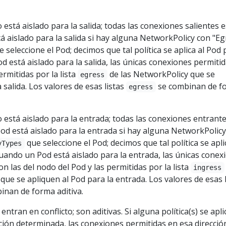
 está aislado para la salida; todas las conexiones salientes 
á aislado para la salida si hay alguna NetworkPolicy con "Eg
 seleccione el Pod; decimos que tal política se aplica al Pod 
od está aislado para la salida, las únicas conexiones permiti
ermitidas por la lista
de las NetworkPolicy que se
egress
 salida. Los valores de esas listas
se combinan de f
egress
 está aislado para la entrada; todas las conexiones entrant
od está aislado para la entrada si hay alguna NetworkPolic
que seleccione el Pod; decimos que tal política se apli
yTypes
uando un Pod está aislado para la entrada, las únicas conex
n las del nodo del Pod y las permitidas por la lista
ingress
ue se apliquen al Pod para la entrada. Los valores de esas l
inan de forma aditiva.
entran en conflicto; son aditivas. Si alguna política(s) se apli
ción determinada, las conexiones permitidas en esa direcció