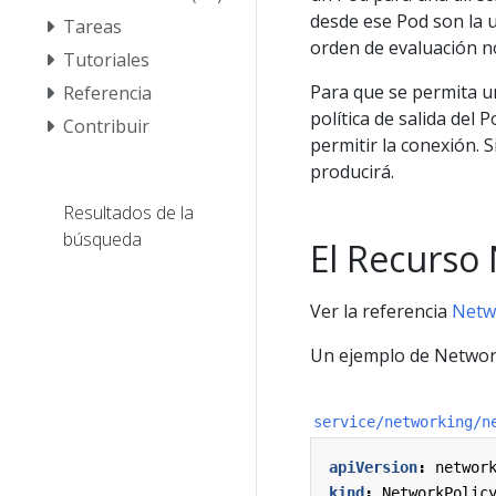
desde ese Pod son la un
Tareas
orden de evaluación no 
Tutoriales
Para que se permita u
Referencia
política de salida del
Contribuir
permitir la conexión. 
producirá.
Resultados de la
búsqueda
El Recurso
Ver la referencia
Netw
Un ejemplo de Network
service/networking/n
apiVersion
:
networ
kind
:
NetworkPolic