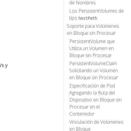
de Nombres
Los PersistentVolumes de
tipo
hostPath
Soporte para Volúmenes
en Bloque sin Procesar
PersistentVolume que
Utiliza un Volumen en
Bloque sin Procesar
PersistentVolumeClaim
Vs y
Solicitando un Volumen
en Bloque sin Procesar
Especificación de Pod
Agregando la Ruta del
Dispositivo en Bloque sin
Procesar en el
Contenedor
Vinculación de Volúmenes
en Bloque