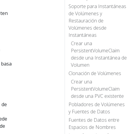
Soporte para Instantáneas
sten
de Volúmenes y
Restauración de
Volúmenes desde
Instantáneas
Crear una
n
PersistentVolumeClaim
desde una Instantánea de
 basa
Volumen
Clonación de Volúmenes
Crear una
PersistentVolumeClaim
desde una PVC existente
 de
Pobladores de Volúmenes
y Fuentes de Datos
uede
Fuentes de Datos entre
 de
Espacios de Nombres