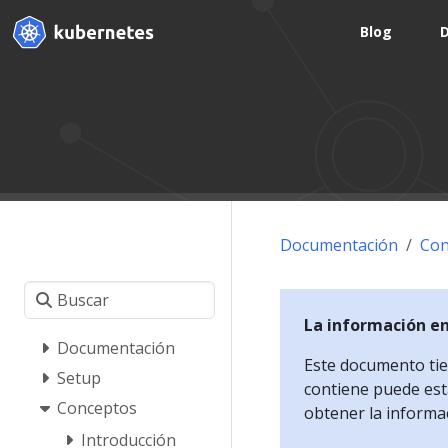
Blog
Documentación
Con
La información e
Documentación
Este documento tien
Setup
contiene puede esta
Conceptos
obtener la informa
Introducción