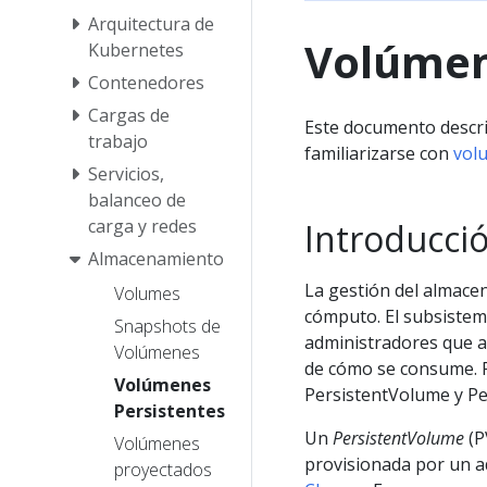
Arquitectura de
Volúmen
Kubernetes
Contenedores
Cargas de
Este documento descr
trabajo
familiarizarse con
vol
Servicios,
balanceo de
carga y redes
Introducci
Almacenamiento
La gestión del almacen
Volumes
cómputo. El subsistem
Snapshots de
administradores que a
Volúmenes
de cómo se consume. P
Volúmenes
PersistentVolume y Pe
Persistentes
Un
PersistentVolume
(P
Volúmenes
provisionada por un 
proyectados