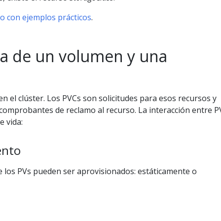
do con ejemplos prácticos
.
ida de un volumen y una
n el clúster. Los PVCs son solicitudes para esos recursos y
omprobantes de reclamo al recurso. La interacción entre P
e vida:
ento
 los PVs pueden ser aprovisionados: estáticamente o