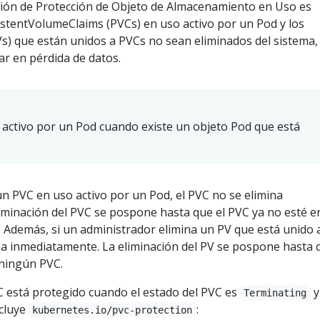
nción de Protección de Objeto de Almacenamiento en Uso es
istentVolumeClaims (PVCs) en uso activo por un Pod y los
s) que están unidos a PVCs no sean eliminados del sistema,
ar en pérdida de datos.
activo por un Pod cuando existe un objeto Pod que está
un PVC en uso activo por un Pod, el PVC no se elimina
iminación del PVC se pospone hasta que el PVC ya no esté e
. Además, si un administrador elimina un PV que está unido 
na inmediatamente. La eliminación del PV se pospone hasta 
 ningún PVC.
 está protegido cuando el estado del PVC es
y
Terminating
cluye
:
kubernetes.io/pvc-protection