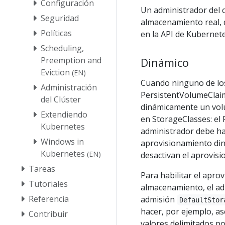
Configuración
Un administrador del c
Seguridad
almacenamiento real, q
Políticas
en la API de Kubernet
Scheduling,
Preemption and
Dinámico
Eviction
(EN)
Cuando ninguno de los
Administración
PersistentVolumeClaim
del Clúster
dinámicamente un volu
Extendiendo
en StorageClasses: el 
Kubernetes
administrador debe ha
Windows in
aprovisionamiento diná
Kubernetes
(EN)
desactivan el aprovis
Tareas
Para habilitar el apr
Tutoriales
almacenamiento, el adm
Referencia
admisión
DefaultStor
hacer, por ejemplo, 
Contribuir
valores delimitados p