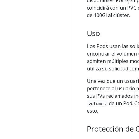
disponibles. Por ejem
coincidirá con un PVC 
de 100Gi al clúster.
Uso
Los Pods usan las soli
encontrar el volumen 
admiten múltiples mod
utiliza su solicitud c
Una vez que un usuario
pertenece al usuario 
sus PVs reclamados in
de un Pod. C
volumes
esto.
Protección de