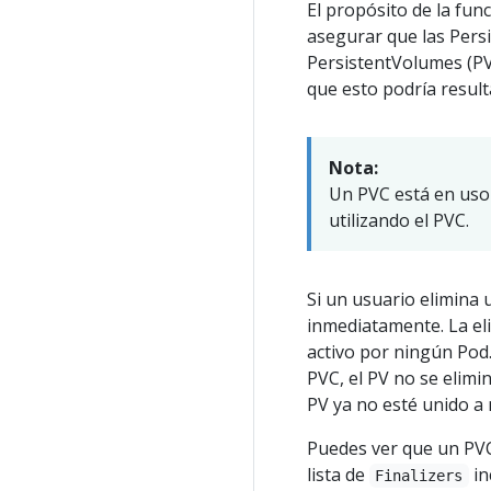
El propósito de la fu
asegurar que las Pers
PersistentVolumes (PV
que esto podría result
Nota:
Un PVC está en uso 
utilizando el PVC.
Si un usuario elimina 
inmediatamente. La el
activo por ningún Pod
PVC, el PV no se elimi
PV ya no esté unido a
Puedes ver que un PVC
lista de
in
Finalizers