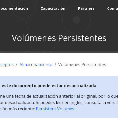
Documentación
Capacitación
Partners
Comu
Volúmenes Persistentes
ceptos
Almacenamiento
Volúmenes Persistentes
n este documento puede estar desactualizada
e una fecha de actualización anterior al original, por lo qu
r desactualizada. Si puedes leer en inglés, consulta la versi
ción más reciente:
Persistent Volumes