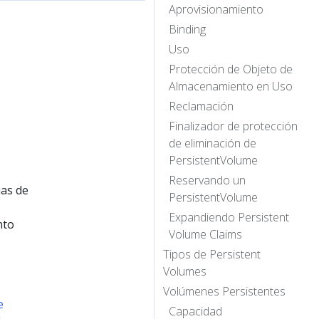
Aprovisionamiento
Binding
Uso
Protección de Objeto de
Almacenamiento en Uso
Reclamación
Finalizador de protección
de eliminación de
PersistentVolume
Reservando un
ias de
PersistentVolume
Expandiendo Persistent
nto
Volume Claims
Tipos de Persistent
Volumes
Volúmenes Persistentes
e
Capacidad