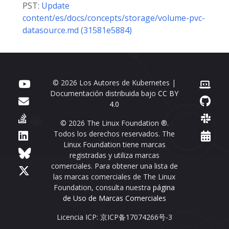
PST:
Update
content/es/docs/concepts/storage/volume-pvc-
datasource.md (31581e5884)
© 2026 Los Autores de Kubernetes |
Documentación distribuida bajo
CC BY
4.0
© 2026 The Linux Foundation ®.
Todos los derechos reservados. The
Linux Foundation tiene marcas
registradas y utiliza marcas
comerciales. Para obtener una lista de
las marcas comerciales de The Linux
Foundation, consulta nuestra
página
de Uso de Marcas Comerciales
Licencia ICP: 京ICP备17074266号-3