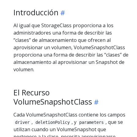
Introducción
Al igual que StorageClass proporciona a los
administradores una forma de describir las
“clases” de almacenamiento que ofrecen al
aprovisionar un volumen, VolumeSnapshotClass
proporciona una forma de describir las “clases” de
almacenamiento al aprovisionar un Snapshot de
volumen.
El Recurso
VolumeSnapshotClass
Cada VolumeSnapshotClass contiene los campos
,
, y
, que se
driver
deletionPolicy
parameters
utilizan cuando un VolumeSnapshot que
pertenece a la clase, necesita aprovisionarse