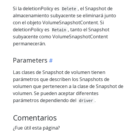
Si la deletionPolicy es
, el Snapshot de
Delete
almacenamiento subyacente se eliminará junto
con el objeto VolumeSnapshotContent. Si
deletionPolicy es
, tanto el Snapshot
Retain
subyacente como VolumeSnapshotContent
permanecerán.
Parameters
Las clases de Snapshot de volumen tienen
parámetros que describen los Snapshots de
volumen que pertenecen a la clase de Snapshot de
volumen. Se pueden aceptar diferentes
parámetros dependiendo del
.
driver
Comentarios
¿Fue útil esta página?