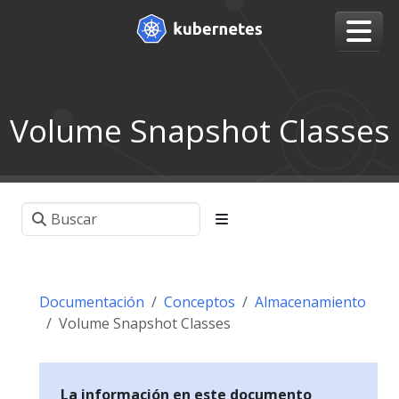
Volume Snapshot Classes
Documentación
Conceptos
Almacenamiento
Volume Snapshot Classes
La información en este documento