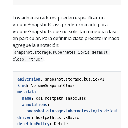
Los administradores pueden especificar un
VolumeSnapshotClass predeterminado para
VolumeSnapshots que no solicitan ninguna clase
en particular. Para definir la clase predeterminada
agregue la anotación:
snapshot.storage.kubernetes.io/is-default-
.
class: "true"
apiVersion
:
snapshot.storage.k8s.io/v1
kind
:
VolumeSnapshotClass
metadata
:
name
:
csi-hostpath-snapclass
annotations
:
snapshot.storage.kubernetes.io/is-default-cl
driver
:
hostpath.csi.k8s.io
deletionPolicy
:
Delete