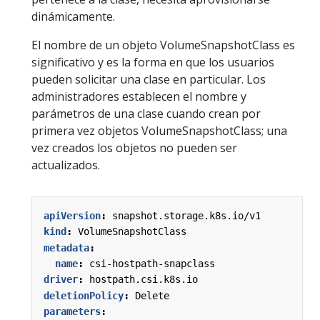
dinámicamente.
El nombre de un objeto VolumeSnapshotClass es
significativo y es la forma en que los usuarios
pueden solicitar una clase en particular. Los
administradores establecen el nombre y
parámetros de una clase cuando crean por
primera vez objetos VolumeSnapshotClass; una
vez creados los objetos no pueden ser
actualizados.
apiVersion
:
snapshot.storage.k8s.io/v1
kind
:
VolumeSnapshotClass
metadata
:
name
:
csi-hostpath-snapclass
driver
:
hostpath.csi.k8s.io
deletionPolicy
:
Delete
parameters
: