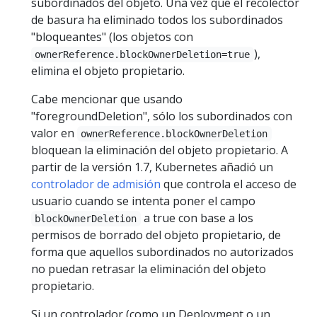
subordinados del objeto. Una vez que el recolector
de basura ha eliminado todos los subordinados
"bloqueantes" (los objetos con
),
ownerReference.blockOwnerDeletion=true
elimina el objeto propietario.
Cabe mencionar que usando
"foregroundDeletion", sólo los subordinados con
valor en
ownerReference.blockOwnerDeletion
bloquean la eliminación del objeto propietario. A
partir de la versión 1.7, Kubernetes añadió un
controlador de admisión
que controla el acceso de
usuario cuando se intenta poner el campo
a true con base a los
blockOwnerDeletion
permisos de borrado del objeto propietario, de
forma que aquellos subordinados no autorizados
no puedan retrasar la eliminación del objeto
propietario.
Si un controlador (como un Deployment o un