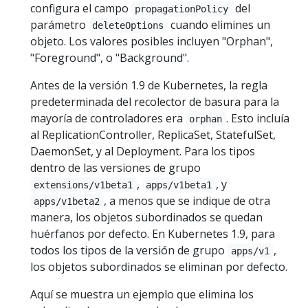
configura el campo
del
propagationPolicy
parámetro
cuando elimines un
deleteOptions
objeto. Los valores posibles incluyen "Orphan",
"Foreground", o "Background".
Antes de la versión 1.9 de Kubernetes, la regla
predeterminada del recolector de basura para la
mayoría de controladores era
. Esto incluía
orphan
al ReplicationController, ReplicaSet, StatefulSet,
DaemonSet, y al Deployment. Para los tipos
dentro de las versiones de grupo
,
, y
extensions/v1beta1
apps/v1beta1
, a menos que se indique de otra
apps/v1beta2
manera, los objetos subordinados se quedan
huérfanos por defecto. En Kubernetes 1.9, para
todos los tipos de la versión de grupo
,
apps/v1
los objetos subordinados se eliminan por defecto.
Aquí se muestra un ejemplo que elimina los