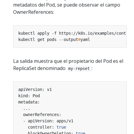
metadatos del Pod, se puede observar el campo
OwnerReferences:
kubectl get pods --output
=
La salida muestra que el propietario del Pod es el
ReplicaSet denominado
:
my-repset
    controller: 
true
    blockOwnerDeletion: 
true