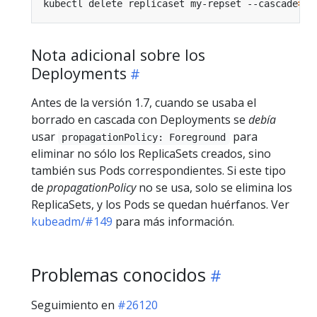
kubectl delete replicaset my-repset --cascade
=
fa
Nota adicional sobre los
Deployments
Antes de la versión 1.7, cuando se usaba el
borrado en cascada con Deployments se
debía
usar
para
propagationPolicy: Foreground
eliminar no sólo los ReplicaSets creados, sino
también sus Pods correspondientes. Si este tipo
de
propagationPolicy
no se usa, solo se elimina los
ReplicaSets, y los Pods se quedan huérfanos. Ver
kubeadm/#149
para más información.
Problemas conocidos
Seguimiento en
#26120