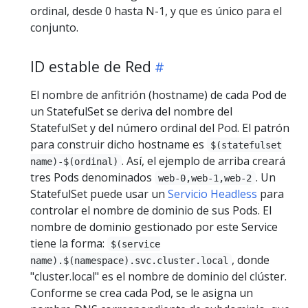
ordinal, desde 0 hasta N-1, y que es único para el
conjunto.
ID estable de Red
El nombre de anfitrión (hostname) de cada Pod de
un StatefulSet se deriva del nombre del
StatefulSet y del número ordinal del Pod. El patrón
para construir dicho hostname es
$(statefulset
. Así, el ejemplo de arriba creará
name)-$(ordinal)
tres Pods denominados
. Un
web-0,web-1,web-2
StatefulSet puede usar un
Servicio Headless
para
controlar el nombre de dominio de sus Pods. El
nombre de dominio gestionado por este Service
tiene la forma:
$(service
, donde
name).$(namespace).svc.cluster.local
"cluster.local" es el nombre de dominio del clúster.
Conforme se crea cada Pod, se le asigna un