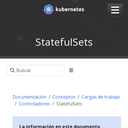
StatefulSets
Documentación
Conceptos
Cargas de trabajo
Controladores
StatefulSets
La información en este documento