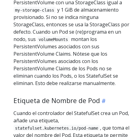
PersistentVolume con una StorageClass igual a
y 1 GiB de almacenamiento
my-storage-class
provisionado. Si no se indica ninguna
StorageClass, entonces se usa la StorageClass por
defecto. Cuando un Pod se (re)programa en un
nodo, sus
montan los
volumeMounts
PersistentVolumes asociados con sus
PersistentVolume Claims. Nótese que los
PersistentVolumes asociados con los
PersistentVolume Claims de los Pods no se
eliminan cuando los Pods, o los StatefulSet se
eliminan. Esto debe realizarse manualmente.
Etiqueta de Nombre de Pod
Cuando el controlador del StatefulSet crea un Pod,
añade una etiqueta,
, que toma el
statefulset.kubernetes.io/pod-name
valor del nombre del Pod. Esta etiqueta te permite