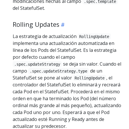
modificaciones hechas al campo
.spec.template
del StatefulSet.
Rolling Updates
La estrategia de actualización
RollingUpdate
implementa una actualización automatizada en
línea de los Pods del StatefulSet. Es la estrategia
por defecto cuando el campo
se deja sin valor. Cuando el
.spec.updateStrategy
campo
de un
.spec.updateStrategy.type
StatefulSet se pone al valor
, el
RollingUpdate
controlador del StatefulSet lo eliminará y recreará
cada Pod en el StatefulSet. Procederá en el mismo
orden en que ha terminado los Pod (del número
ordinal más grande al más pequeño), actualizando
cada Pod uno por uno. Esperará a que el Pod
actualizado esté Running y Ready antes de
actualizar su predecesor.