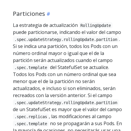
Particiones
La estrategia de actualización
RollingUpdate
puede particionarse, indicando el valor del campo
.
.spec.updateStrategy.rollingUpdate.partition
Si se indica una partición, todos los Pods con un
número ordinal mayor o igual que el de la
partición serán actualizados cuando el campo
del StatefulSet se actualice.
.spec.template
Todos los Pods con un número ordinal que sea
menor que el de la partición no serán
actualizados, e incluso si son eliminados, serán
recreados con la versión anterior. Si el campo
.spec.updateStrategy.rollingUpdate.partition
de un StatefulSet es mayor que el valor del campo
, las modificaciones al campo
.spec.replicas
no se propagarán a sus Pods. En
.spec.template
la mayoría de ocasiones, no necesitarás usar una