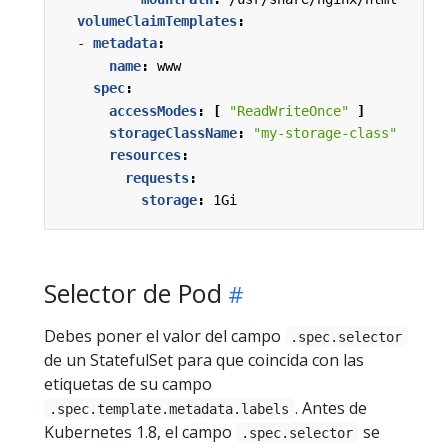
volumeClaimTemplates
:
- 
metadata
:
name
:
www
spec
:
accessModes
:
[
"ReadWriteOnce"
]
storageClassName
:
"my-storage-class"
resources
:
requests
:
storage
:
1Gi
Selector de Pod
Debes poner el valor del campo
.spec.selector
de un StatefulSet para que coincida con las
etiquetas de su campo
. Antes de
.spec.template.metadata.labels
Kubernetes 1.8, el campo
se
.spec.selector