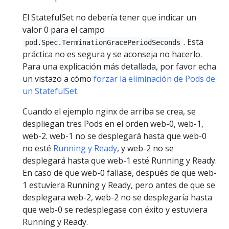
El StatefulSet no debería tener que indicar un
valor 0 para el campo
. Esta
pod.Spec.TerminationGracePeriodSeconds
práctica no es segura y se aconseja no hacerlo.
Para una explicación más detallada, por favor echa
un vistazo a cómo
forzar la eliminación de Pods de
un StatefulSet
.
Cuando el ejemplo nginx de arriba se crea, se
despliegan tres Pods en el orden web-0, web-1,
web-2. web-1 no se desplegará hasta que web-0
no esté
Running y Ready
, y web-2 no se
desplegará hasta que web-1 esté Running y Ready.
En caso de que web-0 fallase, después de que web-
1 estuviera Running y Ready, pero antes de que se
desplegara web-2, web-2 no se desplegaría hasta
que web-0 se redesplegase con éxito y estuviera
Running y Ready.