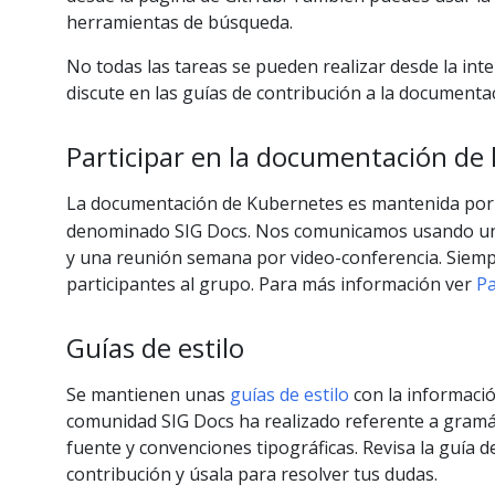
herramientas de búsqueda.
No todas las tareas se pueden realizar desde la int
discute en las guías de contribución a la document
Participar en la documentación de 
La documentación de Kubernetes es mantenida por
denominado SIG Docs. Nos comunicamos usando un ca
y una reunión semana por video-conferencia. Siem
participantes al grupo. Para más información ver
Pa
Guías de estilo
Se mantienen unas
guías de estilo
con la informació
comunidad SIG Docs ha realizado referente a gramáti
fuente y convenciones tipográficas. Revisa la guía d
contribución y úsala para resolver tus dudas.