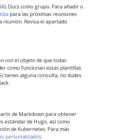
 SIG Docs como grupo. Para añadir o
enda
para las próximas reuniones
la reunión. Revisa el apartado
n con el objeto de que todas
er como funcionan estas plantillas
 Si tienes alguna consulta, no dudes
lack.
partir de Markdown para obtener
s estándar de Hugo, así como
ción de Kubernetes. Para más
s personalizados
.