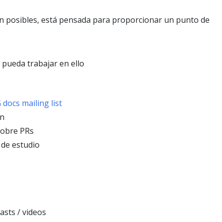
ión posibles, está pensada para proporcionar un punto de
 pueda trabajar en ello
 docs mailing list
ón
sobre PRs
 de estudio
asts / videos