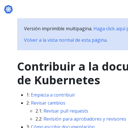
Blog
Versión imprimible multipagina.
Haga click aquí 
Volver a la vista normal de esta página
.
Contribuir a la do
de Kubernetes
1:
Empieza a contribuir
2:
Revisar cambios
2.1:
Revisar pull requests
2.2:
Revisión para aprobadores y revisores
3:
Cómo escribir documentación