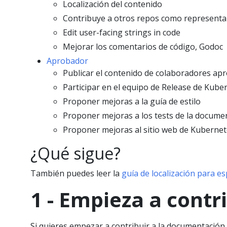
Localización del contenido
Contribuye a otros repos como representa
Edit user-facing strings in code
Mejorar los comentarios de código, Godoc
Aprobador
Publicar el contenido de colaboradores a
Participar en el equipo de Release de Kub
Proponer mejoras a la guía de estilo
Proponer mejoras a los tests de la docume
Proponer mejoras al sitio web de Kubernet
¿Qué sigue?
También puedes leer la
guía de localización para e
1 - Empieza a contr
Si quieres empezar a contribuir a la documentación