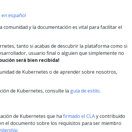
s en español
a comunidad y la documentación es vital para facilitar el
netes, tanto si acabas de descubrir la plataforma como si
esarrollador, usuario final o alguien que simplemente no
bución será bien recibida!
munidad de Kubernetes o de aprender sobre nosotros,
ción de Kubernetes, consulte la
guía de estilo
.
iación de Kubernetes que ha
firmado el CLA
y contribuido
 en el documento sobre los requisitos para ser miembro
bership
.