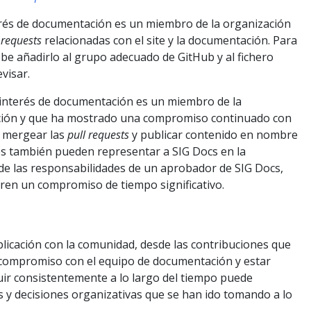
terés de documentación es un miembro de la organización
 requests
relacionadas con el site y la documentación. Para
be añadirlo al grupo adecuado de GitHub y al fichero
visar.
 interés de documentación es un miembro de la
ción y que ha mostrado una compromiso continuado con
e mergear las
pull requests
y publicar contenido en nombre
s también pueden representar a SIG Docs en la
e las responsabilidades de un aprobador de SIG Docs,
eren un compromiso de tiempo significativo.
mplicación con la comunidad, desde las contribuciones que
 compromiso con el equipo de documentación y estar
uir consistentemente a lo largo del tiempo puede
 y decisiones organizativas que se han ido tomando a lo