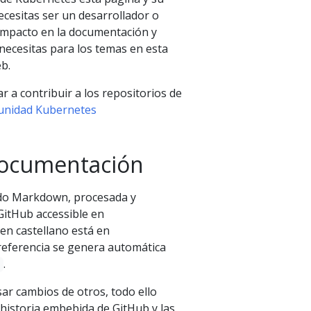
esitas ser un desarrollador o
 impacto en la documentación y
necesitas para los temas en esta
b.
a contribuir a los repositorios de
munidad Kubernetes
documentación
ndo Markdown, procesada y
GitHub accessible en
en castellano está en
referencia se genera automática
.
isar cambios de otros, todo ello
historia embebida de GitHub y las