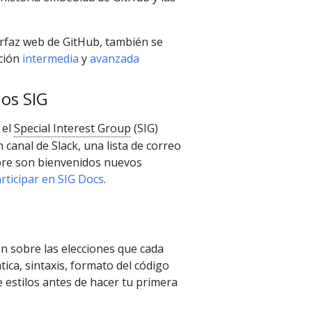
erfaz web de GitHub, también se
ación
intermedia
y
avanzada
los SIG
 el
Special Interest Group
(SIG)
nal de Slack, una lista de correo
pre son bienvenidos nuevos
rticipar en SIG Docs
.
n sobre las elecciones que cada
ca, sintaxis, formato del código
e estilos antes de hacer tu primera