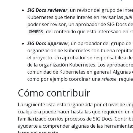
SIG Docs reviewer
, un revisor del grupo de in
Kubernetes que tiene interés en revisar las
pull
poder ser revisor, un aprobador de SIG Docs de
del contenido que está interesado en re
OWNERS
SIG Docs approver
, un aprobador del grupo de
organización de Kubernetes con buena reputa
el proyecto. Un aprobador se responsabiliza d
de la organización Kubernetes. Los aprobadore
comunidad de Kubernetes en general. Algunas d
como por ejemplo coordinar una
release
, requi
Cómo contribuir
La siguiente lista está organizada por el nivel de i
cualquiera puede hacer hasta las que requieren un
familiarizado con los procesos de SIG Docs. Contrib
ayudarte a comprender algunas de las herramientas