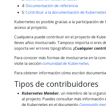
4:
Documentación de referencia
5:
Contribuir a la documentación de Kubernete
Kubernetes es posible gracias a la participación de l
acceso al proyecto.
Cualquiera puede contribuir en el proyecto de Kuber
lleves años involucrado. Tampoco importa si eres d
soporta ver errores tipográficos.
¡Cualquier contri
Para conocer más formas de involucrarse en la co
visite la sección
comunidad de Kubernetes
.
Para obtener información cómo escribir documenta
Tipos de contribuidores
Kubernetes Member
, un miembro de la organz
al projecto. Puedes consultar más información
de Kubernetes en el documento
Community mem