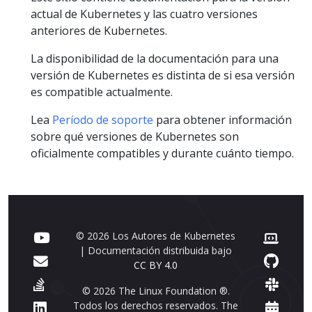
actual de Kubernetes y las cuatro versiones
anteriores de Kubernetes.
La disponibilidad de la documentación para una
versión de Kubernetes es distinta de si esa versión
es compatible actualmente.
Lea
Período de soporte
para obtener información
sobre qué versiones de Kubernetes son
oficialmente compatibles y durante cuánto tiempo.
© 2026 Los Autores de Kubernetes
| Documentación distribuida bajo
CC BY 4.0
© 2026 The Linux Foundation ®.
Todos los derechos reservados. The